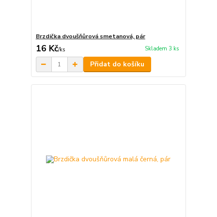
Brzdička dvoušňůrová smetanová, pár
16 Kč
Skladem 3 ks
/
ks
Přidat do košíku