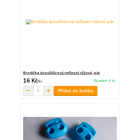
Brzdička dvoušňůrová reflexní růžová, pár
16 Kč
Skladem 4 ks
/
ks
Přidat do košíku