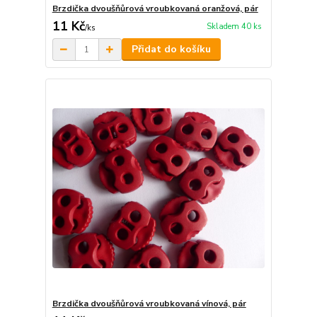
Brzdička dvoušňůrová vroubkovaná oranžová, pár
11 Kč
Skladem 40 ks
/
ks
Přidat do košíku
Brzdička dvoušňůrová vroubkovaná vínová, pár