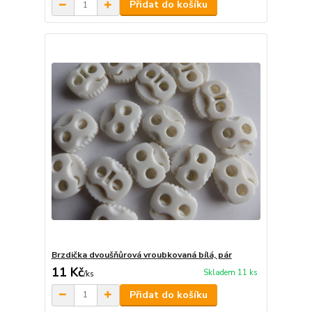
Přidat do košíku
Brzdička dvoušňůrová vroubkovaná bílá, pár
11 Kč
Skladem 11 ks
/
ks
Přidat do košíku