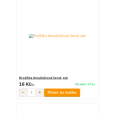
Brzdička dvoušnůrová černá, pár
16 Kč
Skladem 20 ks
/
ks
Přidat do košíku