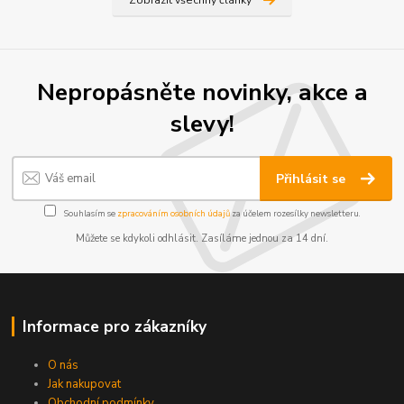
Nepropásněte novinky, akce a
slevy!
Přihlásit se
Souhlasím se
zpracováním osobních údajů
za účelem rozesílky newsletteru.
Můžete se kdykoli odhlásit. Zasíláme jednou za 14 dní.
Informace pro zákazníky
O nás
Jak nakupovat
Obchodní podmínky