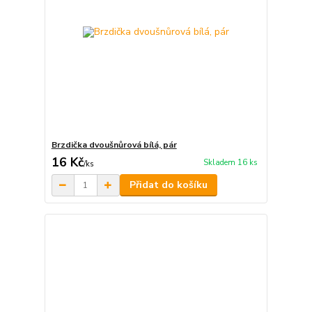
Brzdička dvoušnůrová bílá, pár
16 Kč
Skladem 16 ks
/
ks
Přidat do košíku