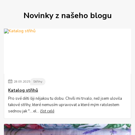
Novinky z našeho blogu
28
.
09
.
2025
Střihy
Katalog střihů
Pro své děti šiji nějakou tu dobu. Chvíli mi trvalo, než jsem ulovila
takové střihy, které nemusím upravovat a které mým ratolestem
sednou jak "....el...
číst celé