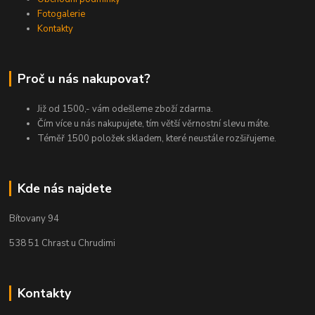
Fotogalerie
Kontakty
Proč u nás nakupovat?
Již od 1500,- vám odešleme zboží zdarma.
Čím více u nás nakupujete, tím větší věrnostní slevu máte.
Téměř 1500 položek skladem, které neustále rozšiřujeme.
Kde nás najdete
Bítovany 94
538 51 Chrast u Chrudimi
Kontakty