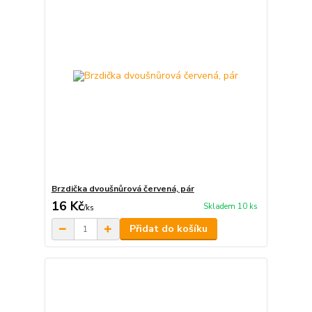
Brzdička dvoušnůrová červená, pár
16 Kč
Skladem 10 ks
/
ks
Přidat do košíku