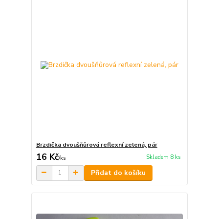
Brzdička dvoušňůrová reflexní zelená, pár
16 Kč
Skladem 8 ks
/
ks
Přidat do košíku