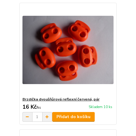
Brzdička dvoušňůrová reflexní červená, pár
16 Kč
Skladem 10 ks
/
ks
Přidat do košíku