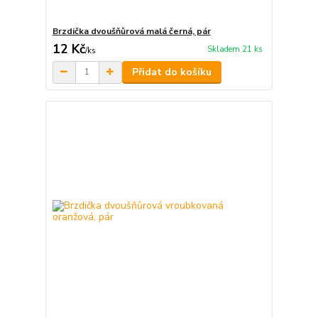
Brzdička dvoušňůrová malá černá, pár
12 Kč
Skladem 21 ks
/
ks
Přidat do košíku