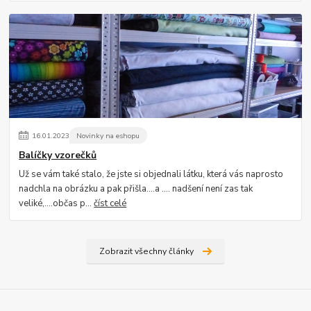
16
.
01
.
2023
Novinky na eshopu
Balíčky vzorečků
Už se vám také stalo, že jste si objednali látku, která vás naprosto
nadchla na obrázku a pak přišla....a .... nadšení není zas tak
veliké,....občas p...
číst celé
Zobrazit všechny články