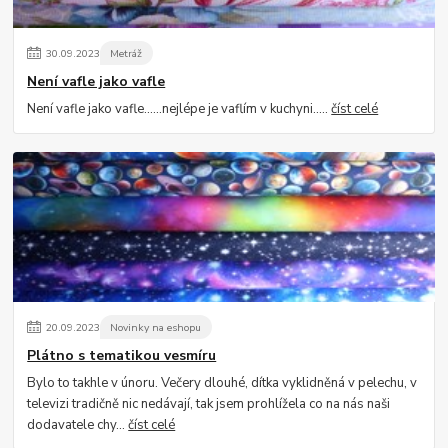
30
.
09
.
2023
Metráž
Není vafle jako vafle
Není vafle jako vafle......nejlépe je vaflím v kuchyni.....
číst celé
20
.
09
.
2023
Novinky na eshopu
Plátno s tematikou vesmíru
Bylo to takhle v únoru. Večery dlouhé, dítka vyklidněná v pelechu, v
televizi tradičně nic nedávají, tak jsem prohlížela co na nás naši
dodavatele chy...
číst celé