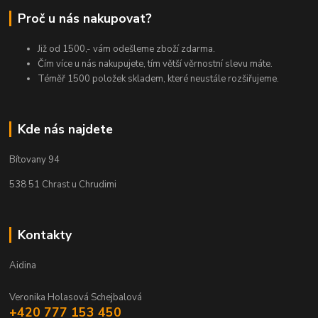
Proč u nás nakupovat?
Již od 1500,- vám odešleme zboží zdarma.
Čím více u nás nakupujete, tím větší věrnostní slevu máte.
Téměř 1500 položek skladem, které neustále rozšiřujeme.
Kde nás najdete
Bítovany 94
538 51 Chrast u Chrudimi
Kontakty
Aidina
Veronika Holasová Schejbalová
+420 777 153 450