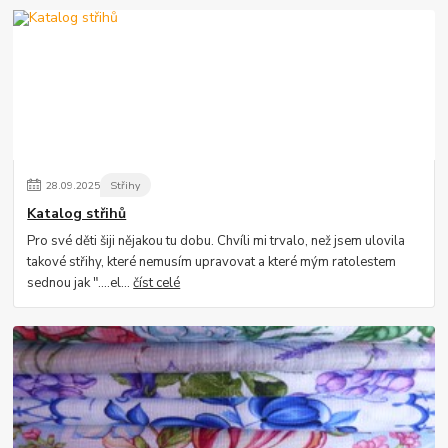
28
.
09
.
2025
Střihy
Katalog střihů
Pro své děti šiji nějakou tu dobu. Chvíli mi trvalo, než jsem ulovila
takové střihy, které nemusím upravovat a které mým ratolestem
sednou jak "....el...
číst celé