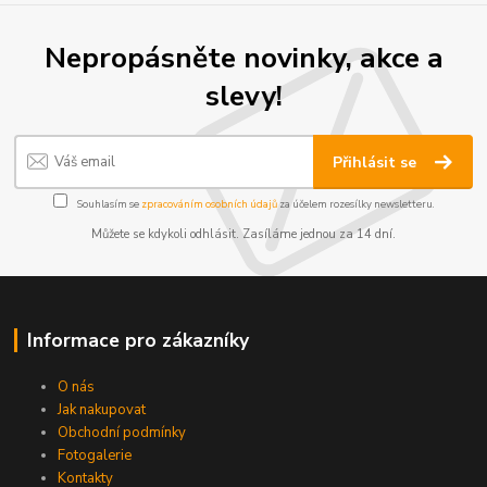
Nepropásněte novinky, akce a
slevy!
Přihlásit se
Souhlasím se
zpracováním osobních údajů
za účelem rozesílky newsletteru.
Můžete se kdykoli odhlásit. Zasíláme jednou za 14 dní.
Informace pro zákazníky
O nás
Jak nakupovat
Obchodní podmínky
Fotogalerie
Kontakty