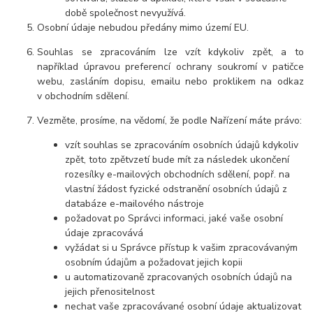
době společnost nevyužívá.
Osobní údaje nebudou předány mimo území EU.
Souhlas se zpracováním lze vzít kdykoliv zpět, a to
například úpravou preferencí ochrany soukromí v patičce
webu, zasláním dopisu, emailu nebo proklikem na odkaz
v obchodním sdělení.
Vezměte, prosíme, na vědomí, že podle Nařízení máte právo:
vzít souhlas se zpracováním osobních údajů kdykoliv
zpět, toto zpětvzetí bude mít za následek ukončení
rozesílky e-mailových obchodních sdělení, popř. na
vlastní žádost fyzické odstranění osobních údajů z
databáze e-mailového nástroje
požadovat po Správci informaci, jaké vaše osobní
údaje zpracovává
vyžádat si u Správce přístup k vašim zpracovávaným
osobním údajům a požadovat jejich kopii
u automatizovaně zpracovaných osobních údajů na
jejich přenositelnost
nechat vaše zpracovávané osobní údaje aktualizovat