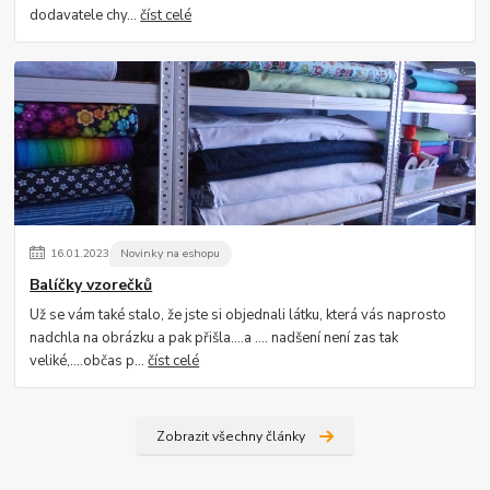
dodavatele chy...
číst celé
16
.
01
.
2023
Novinky na eshopu
Balíčky vzorečků
Už se vám také stalo, že jste si objednali látku, která vás naprosto
nadchla na obrázku a pak přišla....a .... nadšení není zas tak
veliké,....občas p...
číst celé
Zobrazit všechny články