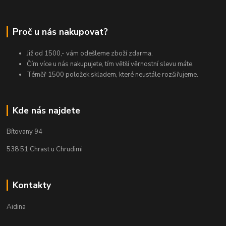
Proč u nás nakupovat?
Již od 1500,- vám odešleme zboží zdarma.
Čím více u nás nakupujete, tím větší věrnostní slevu máte.
Téměř 1500 položek skladem, které neustále rozšiřujeme.
Kde nás najdete
Bítovany 94
538 51 Chrast u Chrudimi
Kontakty
Aidina