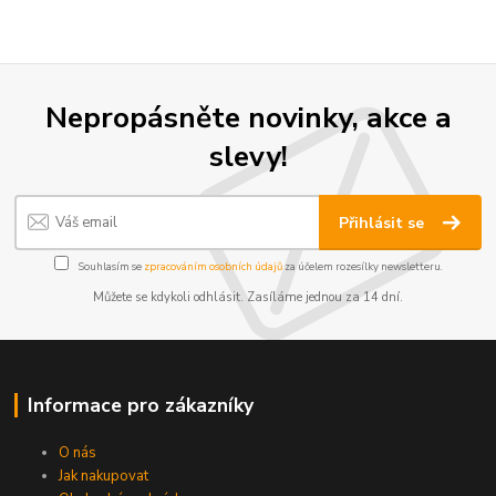
Nepropásněte novinky, akce a
slevy!
Přihlásit se
Souhlasím se
zpracováním osobních údajů
za účelem rozesílky newsletteru.
Můžete se kdykoli odhlásit. Zasíláme jednou za 14 dní.
Informace pro zákazníky
O nás
Jak nakupovat