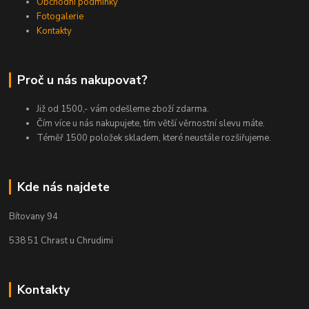
Obchodní podmínky
Fotogalerie
Kontakty
Proč u nás nakupovat?
Již od 1500,- vám odešleme zboží zdarma.
Čím více u nás nakupujete, tím větší věrnostní slevu máte.
Téměř 1500 položek skladem, které neustále rozšiřujeme.
Kde nás najdete
Bítovany 94
538 51 Chrast u Chrudimi
Kontakty