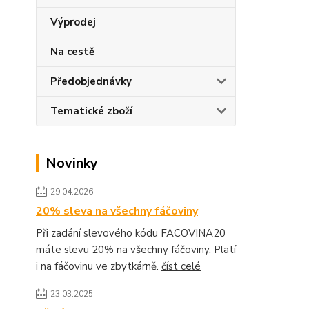
Výprodej
Na cestě
Předobjednávky
Tematické zboží
Novinky
29.04.2026
20% sleva na všechny fáčoviny
Při zadání slevového kódu FACOVINA20
máte slevu 20% na všechny fáčoviny. Platí
i na fáčovinu ve zbytkárně.
číst celé
23.03.2025