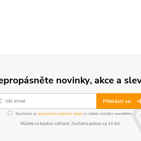
epropásněte novinky, akce a slev
Přihlásit se
Souhlasím se
zpracováním osobních údajů
za účelem rozesílky newsletteru.
Můžete se kdykoli odhlásit. Zasíláme jednou za 14 dní.