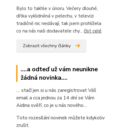
Bylo to takhle v únoru. Večery dlouhé,
dítka vyklidněná v pelechu, v televizi
tradičně nic nedávají, tak jsem prohlížela
co na nás naši dodavatele chy...
číst celé
Zobrazit všechny články
....a odteď už vám neunikne
žádná novinka....
.... stačí jen si u nás zaregistrovat Váš
email a cca jednou za 14 dní se Vám
Aidina svěří, co je u nás nového....
Toto rozesílání novinek můžete kdykoliv
zrušit.