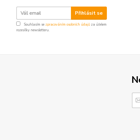
Přihlásit se
Souhlasím se
zpracováním osobních údajů
za účelem
rozesílky newsletteru.
N