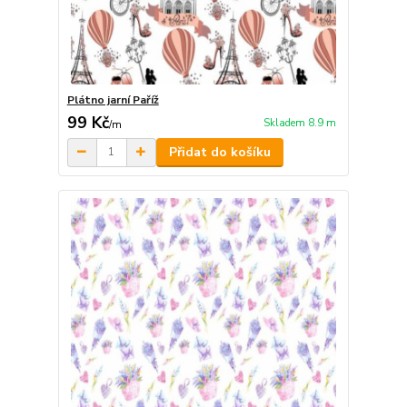
Plátno jarní Paříž
99 Kč
Skladem 8.9 m
/
m
Přidat do košíku