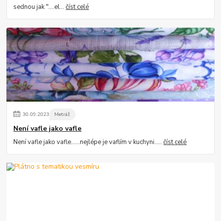
sednou jak "....el...
číst celé
30
.
09
.
2023
Metráž
Není vafle jako vafle
Není vafle jako vafle......nejlépe je vaflím v kuchyni.....
číst celé