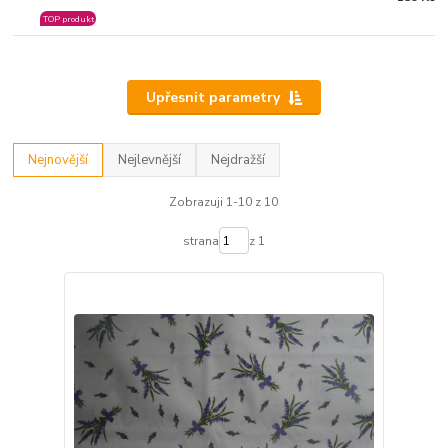
TOP produkt
Upřesnit parametry
Nejnovější
Nejlevnější
Nejdražší
Zobrazuji 1-10 z 10
strana
z 1