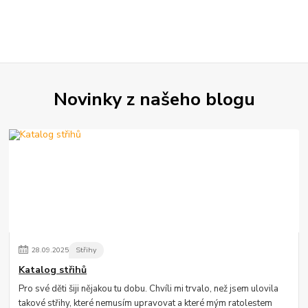
Novinky z našeho blogu
28
.
09
.
2025
Střihy
Katalog střihů
Pro své děti šiji nějakou tu dobu. Chvíli mi trvalo, než jsem ulovila
takové střihy, které nemusím upravovat a které mým ratolestem