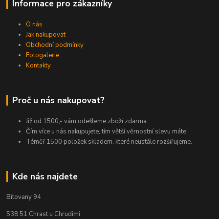
Informace pro zákazníky
O nás
Jak nakupovat
Obchodní podmínky
Fotogalerie
Kontakty
Proč u nás nakupovat?
Již od 1500,- vám odešleme zboží zdarma.
Čím více u nás nakupujete, tím větší věrnostní slevu máte.
Téměř 1500 položek skladem, které neustále rozšiřujeme.
Kde nás najdete
Bítovany 94
538 51 Chrast u Chrudimi