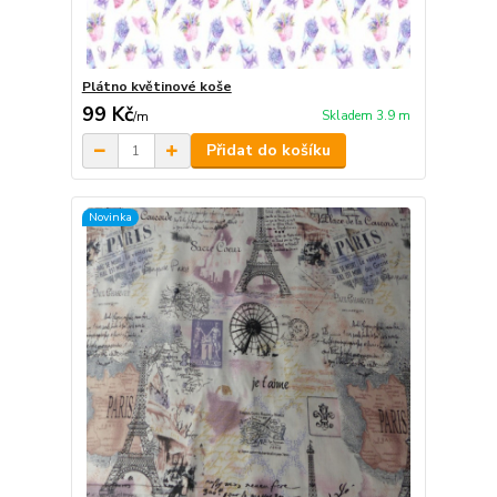
Plátno květinové koše
99 Kč
Skladem 3.9 m
/
m
Přidat do košíku
Novinka