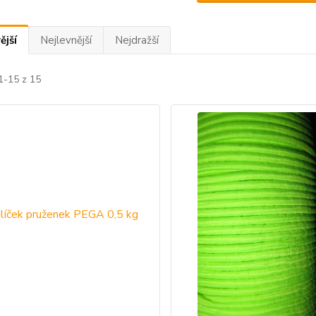
ější
Nejlevnější
Nejdražší
1-15 z 15