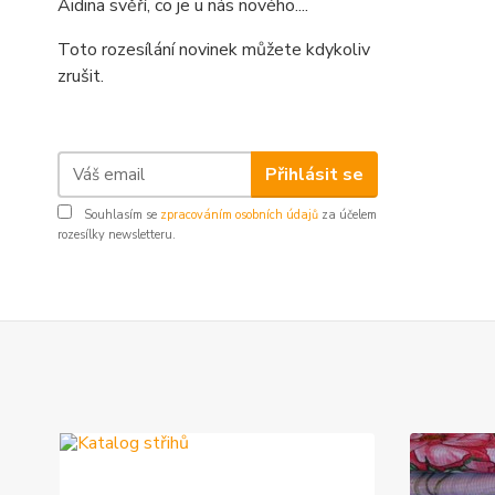
Aidina svěří, co je u nás nového....
Toto rozesílání novinek můžete kdykoliv
zrušit.
Přihlásit se
Souhlasím se
zpracováním osobních údajů
za účelem
rozesílky newsletteru.