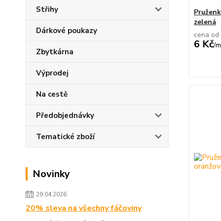
Střihy
Pruženk
zelená
Dárkové poukazy
cena od
6 Kč
/
m
Zbytkárna
Výprodej
Na cestě
Předobjednávky
Tematické zboží
Novinky
29.04.2026
20% sleva na všechny fáčoviny