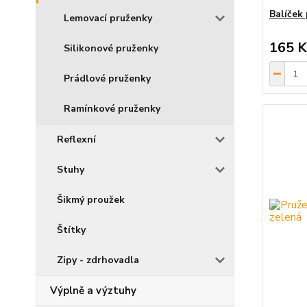
Balíček
Lemovací pruženky
165 K
Silikonové pruženky
Prádlové pruženky
Ramínkové pruženky
Reflexní
Stuhy
Šikmý proužek
Štítky
Zipy - zdrhovadla
Výplně a výztuhy