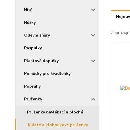
Nitě
Nejnov
Nůžky
Zobrazuji 
Oděvní šňůry
Paspulky
Plastové doplňky
Pomůcky pro švadlenky
Popruhy
Pruženky
Pruženky navlékací a ploché
Kulaté a kloboukové pruženky