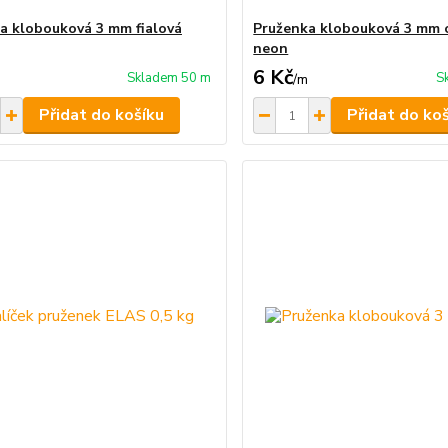
a klobouková 3 mm fialová
Pruženka klobouková 3 mm 
neon
6 Kč
Skladem 50 m
S
/
m
Přidat do košíku
Přidat do ko