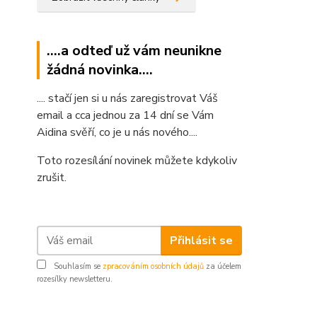
....a odteď už vám neunikne
žádná novinka....
.... stačí jen si u nás zaregistrovat Váš
email a cca jednou za 14 dní se Vám
Aidina svěří, co je u nás nového....
Toto rozesílání novinek můžete kdykoliv
zrušit.
Přihlásit se
Souhlasím se
zpracováním osobních údajů
za účelem
rozesílky newsletteru.