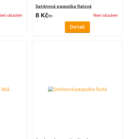
Saténová paspulka fialová
8 Kč
ení skladem
Není skladem
/
m
Detail