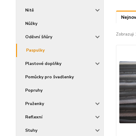
Nitě
Nejnov
Nůžky
Zobrazuji 
Oděvní šňůry
Paspulky
Plastové doplňky
Pomůcky pro švadlenky
Popruhy
Pruženky
Reflexní
Stuhy