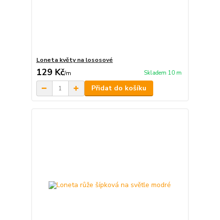
Loneta květy na lososové
129 Kč
Skladem 10 m
/
m
Přidat do košíku