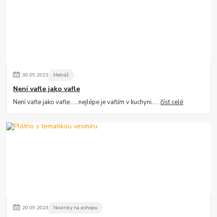
30
.
09
.
2023
Metráž
Není vafle jako vafle
Není vafle jako vafle......nejlépe je vaflím v kuchyni.....
číst celé
20
.
09
.
2023
Novinky na eshopu