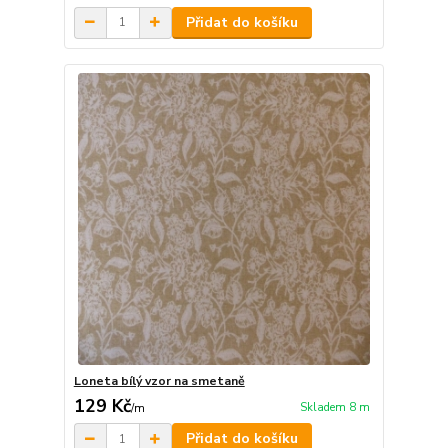
Přidat do košíku
Loneta bílý vzor na smetaně
129 Kč
Skladem 8 m
/
m
Přidat do košíku