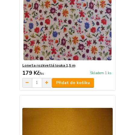
Loneta rozkvetlá louka 1,5 m
179 Kč
Skladem 1 ks
/
ks
Přidat do košíku