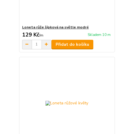
Loneta růže šípková na světle modré
129 Kč
Skladem 10 m
/
m
Přidat do košíku