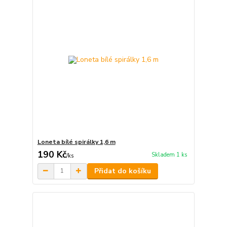
Loneta bílé spirálky 1,6 m
190 Kč
Skladem 1 ks
/
ks
Přidat do košíku