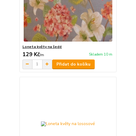
Loneta květy na šedé
129 Kč
Skladem 10 m
/
m
Přidat do košíku