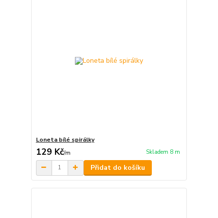
Loneta bílé spirálky
129 Kč
Skladem 8 m
/
m
Přidat do košíku