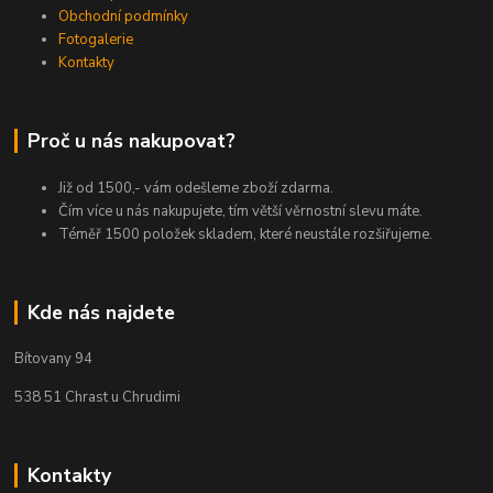
Obchodní podmínky
Fotogalerie
Kontakty
Proč u nás nakupovat?
Již od 1500,- vám odešleme zboží zdarma.
Čím více u nás nakupujete, tím větší věrnostní slevu máte.
Téměř 1500 položek skladem, které neustále rozšiřujeme.
Kde nás najdete
Bítovany 94
538 51 Chrast u Chrudimi
Kontakty