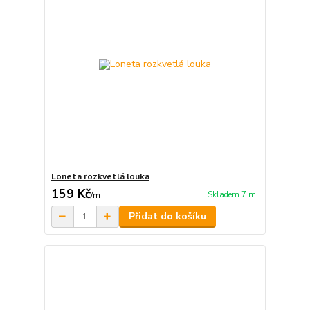
Loneta rozkvetlá louka
159 Kč
Skladem 7 m
/
m
Přidat do košíku