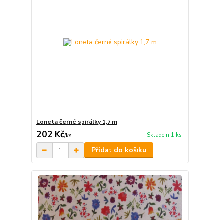
Loneta černé spirálky 1,7 m
202 Kč
Skladem 1 ks
/
ks
Přidat do košíku