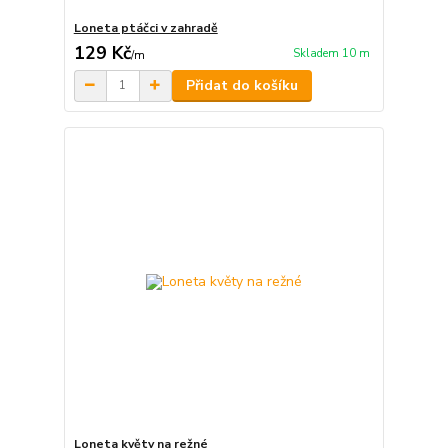
Loneta ptáčci v zahradě
129 Kč
Skladem 10 m
/
m
Přidat do košíku
Loneta květy na režné