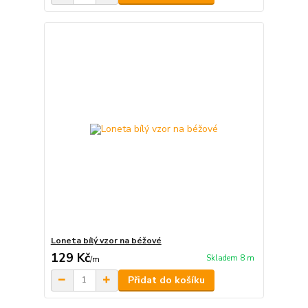
Loneta bílý vzor na béžové
129 Kč
Skladem 8 m
/
m
Přidat do košíku