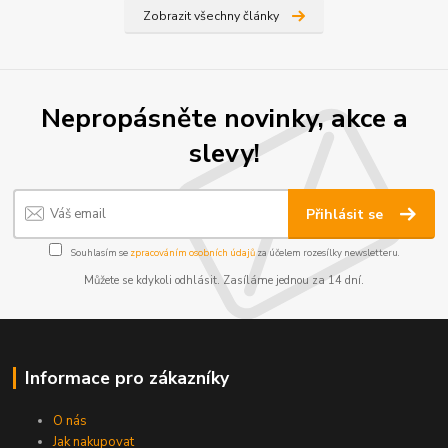
Zobrazit všechny články
Nepropásněte novinky, akce a
slevy!
Přihlásit se
Souhlasím se
zpracováním osobních údajů
za účelem rozesílky newsletteru.
Můžete se kdykoli odhlásit. Zasíláme jednou za 14 dní.
Informace pro zákazníky
O nás
Jak nakupovat