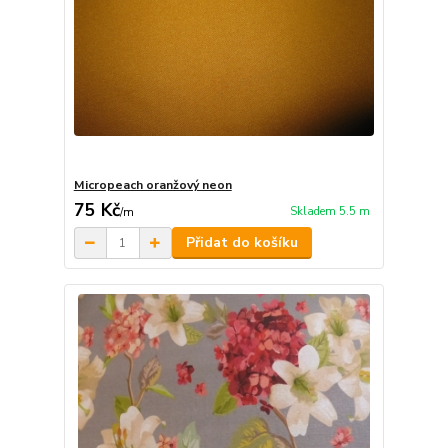
Micropeach oranžový neon
75 Kč
Skladem 5.5 m
/
m
Přidat do košíku