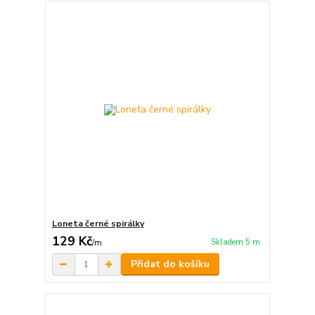
Loneta černé spirálky
129 Kč
Skladem 5 m
/
m
Přidat do košíku