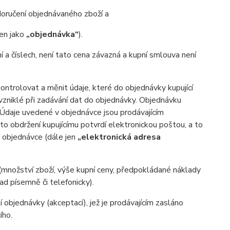
oručení objednávaného zboží a
jen jako
„objednávka“
).
ní a číslech, není tato cena závazná a kupní smlouva není
trolovat a měnit údaje, které do objednávky kupující
 vzniklé při zadávání dat do objednávky. Objednávku
. Údaje uvedené v objednávce jsou prodávajícím
o obdržení kupujícímu potvrdí elektronickou poštou, a to
v objednávce (dále jen
„elektronická adresa
(množství zboží, výše kupní ceny, předpokládané náklady
d písemně či telefonicky).
 objednávky (akceptací), jež je prodávajícím zasláno
ího.