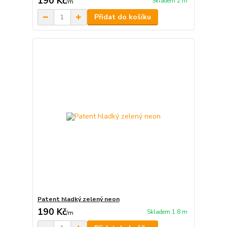
190 Kč
Skladem 2 m
/
m
Přidat do košíku
Patent hladký zelený neon
190 Kč
Skladem 1.8 m
/
m