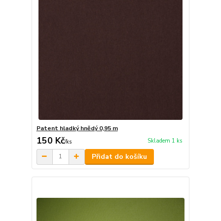
Patent hladký hnědý 0,95 m
150 Kč
Skladem 1 ks
/
ks
Přidat do košíku