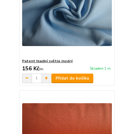
Patent hladký světle modrý
156 Kč
Skladem 1 m
/
m
Přidat do košíku