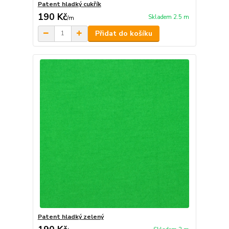
Patent hladký cukřík
190 Kč
Skladem 2.5 m
/
m
Přidat do košíku
Patent hladký zelený