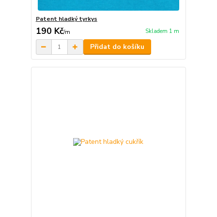
Patent hladký tyrkys
190 Kč
Skladem 1 m
/
m
Přidat do košíku