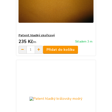
Patent hladký skořicový
235 Kč
Skladem 3 m
/
m
Přidat do košíku