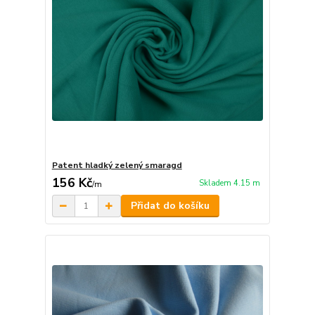
Patent hladký zelený smaragd
156 Kč
Skladem 4.15 m
/
m
Přidat do košíku