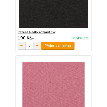
Patent hladký antracitový
190 Kč
Skladem 2 m
/
m
Přidat do košíku