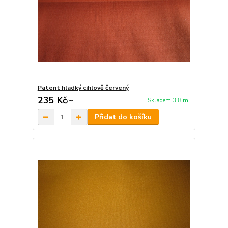
Patent hladký cihlově červený
235 Kč
Skladem 3.8 m
/
m
Přidat do košíku