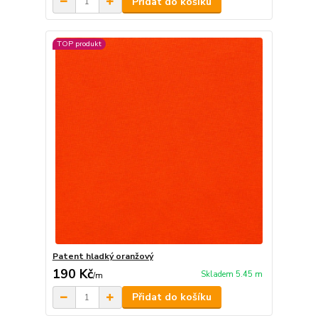
Přidat do košíku
TOP produkt
Patent hladký oranžový
190 Kč
Skladem 5.45 m
/
m
Přidat do košíku