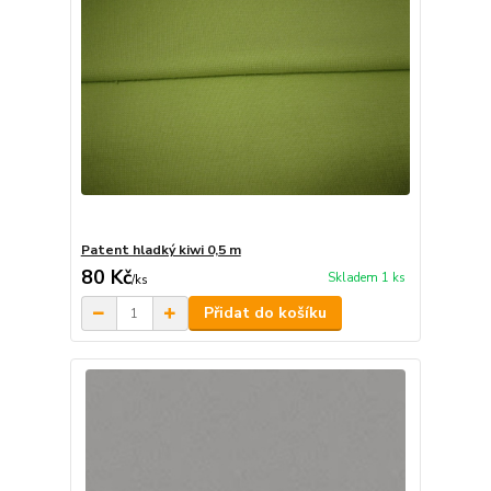
Patent hladký kiwi 0,5 m
80 Kč
Skladem 1 ks
/
ks
Přidat do košíku