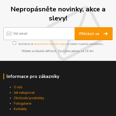
Nepropásněte novinky, akce a
slevy!
Přihlásit se
Souhlasím se
zpracováním osobních údajů
za účelem rozesílky newsletteru.
Můžete se kdykoli odhlásit. Zasíláme jednou za 14 dní.
Informace pro zákazníky
O nás
Jak nakupovat
Obchodní podmínky
Fotogalerie
Kontakty