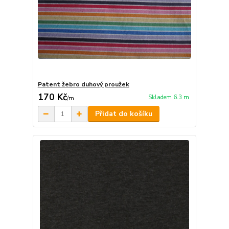
Patent žebro duhový proužek
170 Kč
Skladem 6.3 m
/
m
Přidat do košíku