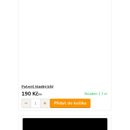
Patent hladký bílý
190 Kč
Skladem 1.3 m
/
m
Přidat do košíku