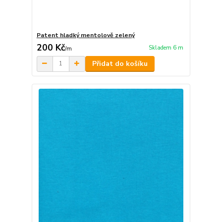
Patent hladký mentolově zelený
200 Kč
Skladem 6 m
/
m
Přidat do košíku