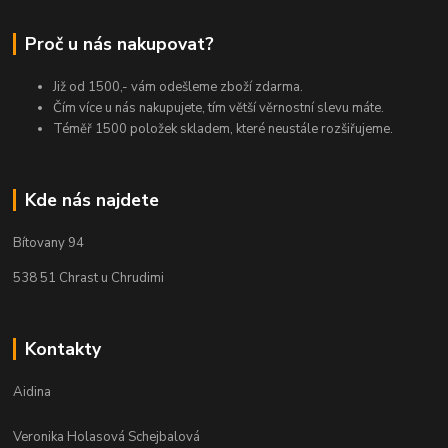
Proč u nás nakupovat?
Již od 1500,- vám odešleme zboží zdarma.
Čím více u nás nakupujete, tím větší věrnostní slevu máte.
Téměř 1500 položek skladem, které neustále rozšiřujeme.
Kde nás najdete
Bítovany 94
538 51 Chrast u Chrudimi
Kontakty
Aidina
Veronika Holasová Schejbalová