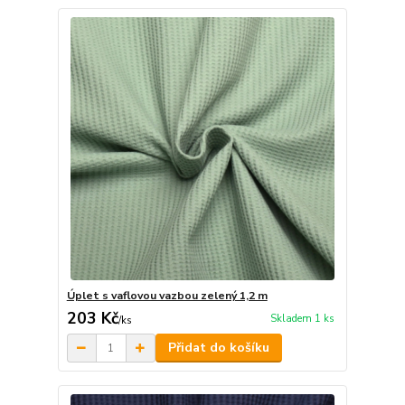
Úplet s vaflovou vazbou zelený 1,2 m
203 Kč
Skladem 1 ks
/
ks
Přidat do košíku