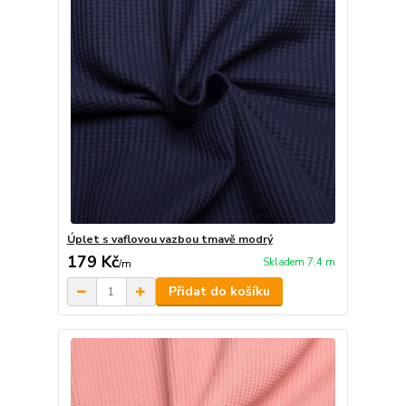
Úplet s vaflovou vazbou tmavě modrý
179 Kč
Skladem 7.4 m
/
m
Přidat do košíku