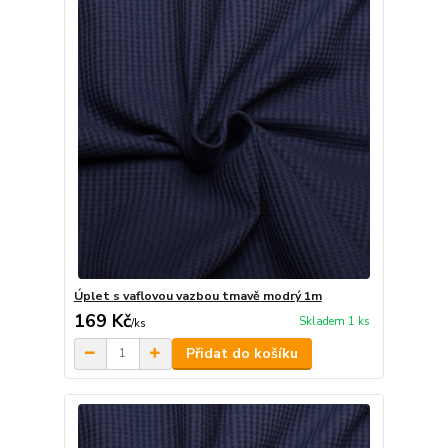
Úplet s vaflovou vazbou tmavě modrý 1m
169 Kč
Skladem 1 ks
/
ks
Přidat do košíku