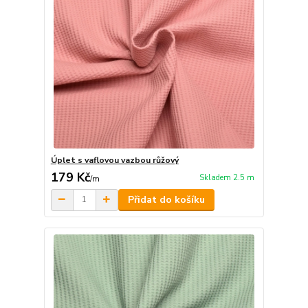
Úplet s vaflovou vazbou růžový
179 Kč
Skladem 2.5 m
/
m
Přidat do košíku