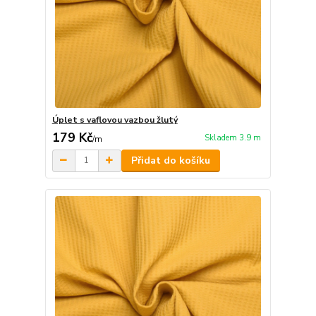
Úplet s vaflovou vazbou žlutý
179 Kč
Skladem 3.9 m
/
m
Přidat do košíku