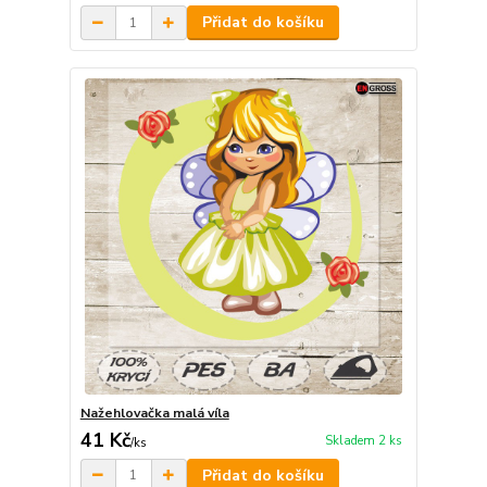
Přidat do košíku
Nažehlovačka malá víla
41 Kč
Skladem 2 ks
/
ks
Přidat do košíku