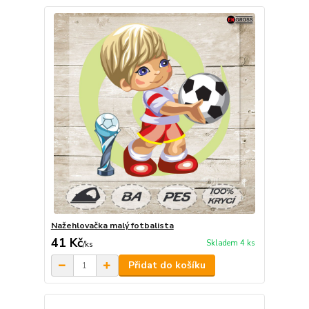
Nažehlovačka malý fotbalista
41 Kč
Skladem 4 ks
/
ks
Přidat do košíku