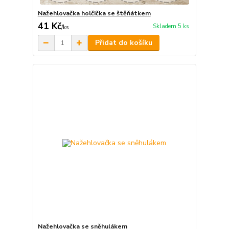
Nažehlovačka holčička se štěňátkem
41 Kč
Skladem 5 ks
/
ks
Přidat do košíku
Nažehlovačka se sněhulákem