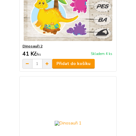
Dinosauři 2
41 Kč
Skladem 4 ks
/
ks
Přidat do košíku