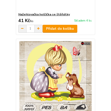
Nažehlovačka holčička se štěňátky
41 Kč
Skladem 4 ks
/
ks
Přidat do košíku