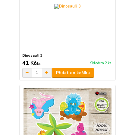
Dinosauři 3
41 Kč
Skladem 2 ks
/
ks
Přidat do košíku