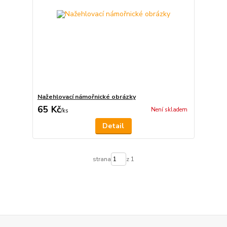
Nažehlovací námořnické obrázky
65 Kč
Není skladem
/
ks
Detail
strana
z 1