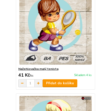
Nažehlovačka malý tenista
41 Kč
Skladem 4 ks
/
ks
Přidat do košíku