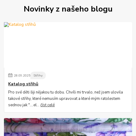
Novinky z našeho blogu
28
.
09
.
2025
Střihy
Katalog střihů
Pro své děti šiji nějakou tu dobu. Chvíli mi trvalo, než jsem ulovila
takové střihy, které nemusím upravovat a které mým ratolestem
sednou jak "....el...
číst celé