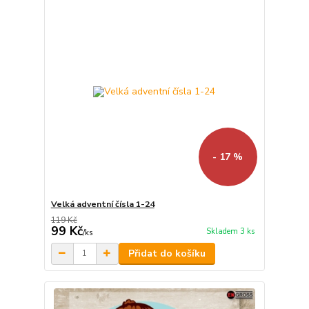
- 17 %
Velká adventní čísla 1-24
119 Kč
99 Kč
Skladem 3 ks
/
ks
Přidat do košíku