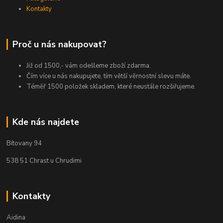
Kontakty
Proč u nás nakupovat?
Již od 1500,- vám odešleme zboží zdarma.
Čím více u nás nakupujete, tím větší věrnostní slevu máte.
Téměř 1500 položek skladem, které neustále rozšiřujeme.
Kde nás najdete
Bítovany 94
538 51 Chrast u Chrudimi
Kontakty
Aidina