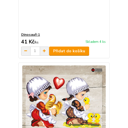
Dinosauři 1
41 Kč
Skladem 4 ks
/
ks
Přidat do košíku