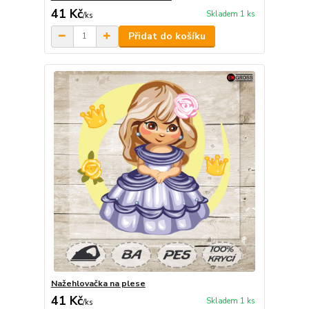
41 Kč
Skladem 1 ks
/
ks
Přidat do košíku
Nažehlovačka na plese
41 Kč
Skladem 1 ks
/
ks