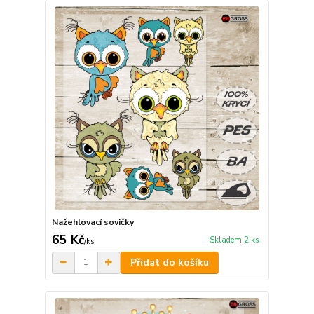
Nažehlovací sovičky
65 Kč
Skladem 2 ks
/
ks
Přidat do košíku