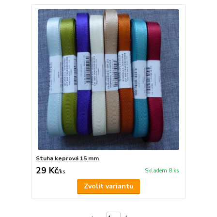
Stuha keprová 15 mm
29 Kč
Skladem 8 ks
/
ks
Zvolit variantu