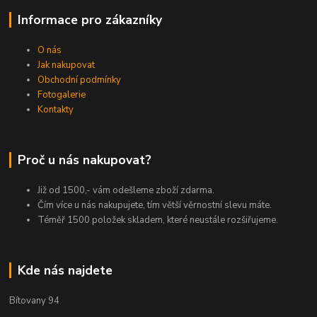
Informace pro zákazníky
O nás
Jak nakupovat
Obchodní podmínky
Fotogalerie
Kontakty
Proč u nás nakupovat?
Již od 1500,- vám odešleme zboží zdarma.
Čím více u nás nakupujete, tím větší věrnostní slevu máte.
Téměř 1500 položek skladem, které neustále rozšiřujeme.
Kde nás najdete
Bítovany 94