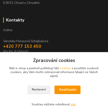
538 51 Chrast u Chrudimi
Kontakty
Aidina
Veronika Holasová Schejbalová
+420 777 153 450
(Po-Pá, 8-16 hod.)
Zpracování cookies
eshop@aidina.cz
Náš e-shop a partneři potřebují Váš
souhlas
s použitím souborů
cookies, aby Vám mohli zobrazovat informace týkající se Vašich
zájmů.
Souhlasím
Nastavení
Upravit sběr cookies.
Souhlas můžete odmítnout
zde
.
Vytvořeno na
Eshop-rychle.cz