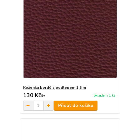
Koženka bordó s podlepem 1,3 m
130 Kč
Skladem 1 ks
/
ks
Přidat do košíku