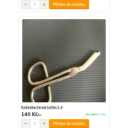
Přidat do košíku
Koženka černá tečky 1,4
140 Kč
Skladem 1 ks
/
ks
Přidat do košíku