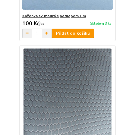
Koženka sv. modrá s podlepem 1 m
100 Kč
Skladem 3 ks
/
ks
Přidat do košíku