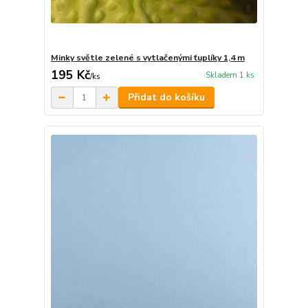
Minky světle zelené s vytlačenými ťuplíky 1,4 m
195 Kč
Skladem 1 ks
/
ks
Přidat do košíku