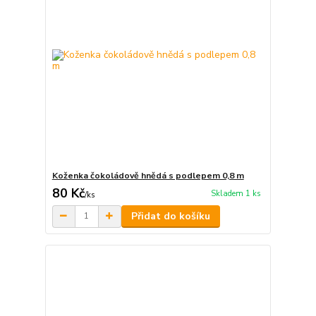
Koženka čokoládově hnědá s podlepem 0,8 m
80 Kč
Skladem 1 ks
/
ks
Přidat do košíku