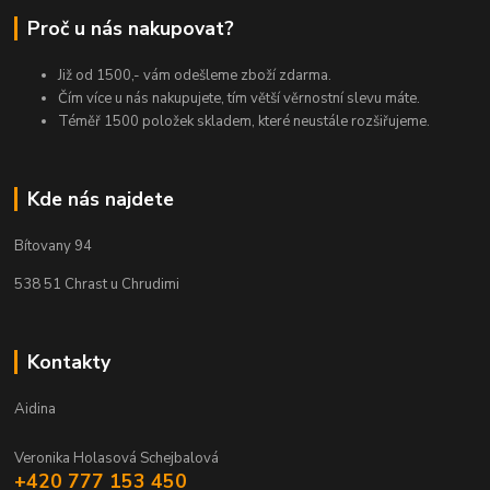
Proč u nás nakupovat?
Již od 1500,- vám odešleme zboží zdarma.
Čím více u nás nakupujete, tím větší věrnostní slevu máte.
Téměř 1500 položek skladem, které neustále rozšiřujeme.
Kde nás najdete
Bítovany 94
538 51 Chrast u Chrudimi
Kontakty
Aidina
Veronika Holasová Schejbalová
+420 777 153 450