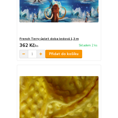
French Terry úplet doba ledová 1,3 m
362 Kč
Skladem 2 ks
/
ks
Přidat do košíku