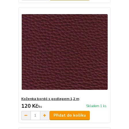
Koženka bordó s podlepem 1,2 m
120 Kč
Skladem 1 ks
/
ks
Přidat do košíku