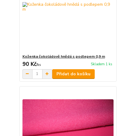
Koženka čokoládově hnědá s podlepem 0,9 m
90 Kč
Skladem 1 ks
/
ks
Přidat do košíku