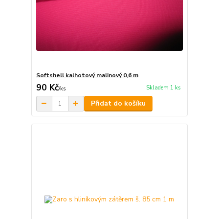
Softshell kalhotový malinový 0,6 m
90 Kč
Skladem 1 ks
/
ks
Přidat do košíku