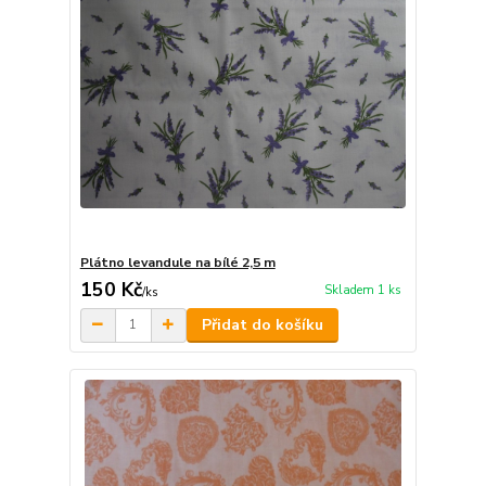
Plátno levandule na bílé 2,5 m
150 Kč
Skladem 1 ks
/
ks
Přidat do košíku