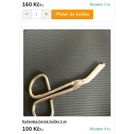
160 Kč
Skladem 1 ks
/
ks
Přidat do košíku
Koženka černá tečky 1 m
100 Kč
Skladem 4 ks
/
ks