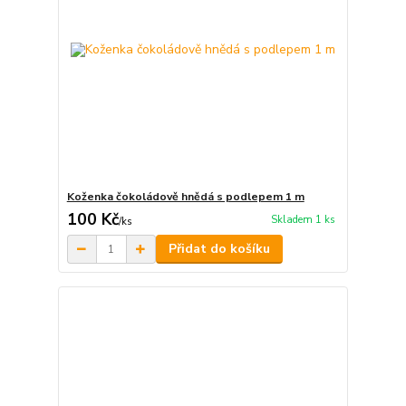
Koženka čokoládově hnědá s podlepem 1 m
100 Kč
Skladem 1 ks
/
ks
Přidat do košíku