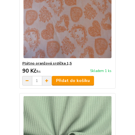
Plátno oranžová srdíčka 1,5
90 Kč
Skladem 1 ks
/
ks
Přidat do košíku