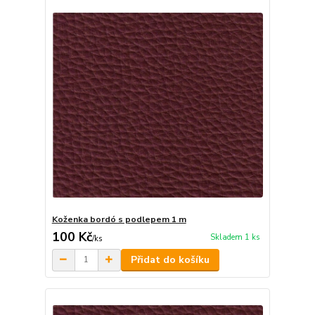
Koženka bordó s podlepem 1 m
100 Kč
Skladem 1 ks
/
ks
Přidat do košíku