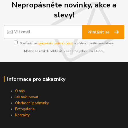
Nepropásněte novinky, akce a
slevy!
Přihlásit se
Souhlasím se
zpracováním osobních údajů
za účelem rozesílky newsletteru.
Můžete se kdykoli odhlásit. Zasíláme jednou za 14 dní.
Informace pro zákazníky
O nás
Jak nakupovat
Obchodní podmínky
Fotogalerie
Kontakty