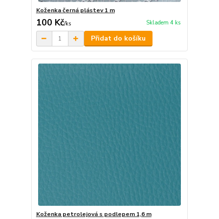
Koženka černá plástev 1 m
100 Kč
Skladem 4 ks
/
ks
Přidat do košíku
Koženka petrolejová s podlepem 1,6 m