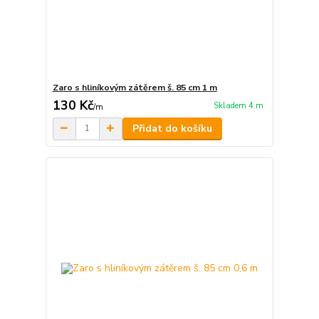
Zaro s hliníkovým zátěrem š. 85 cm 1 m
130 Kč
Skladem 4 m
/
m
Přidat do košíku