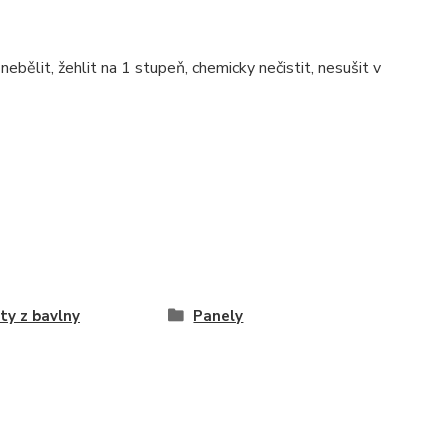
ebělit, žehlit na 1 stupeň, chemicky nečistit, nesušit v
ty z bavlny
Panely