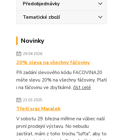
Předobjednávky
Tematické zboží
Novinky
29.04.2026
20% sleva na všechny fáčoviny
Při zadání slevového kódu FACOVINA20
máte slevu 20% na všechny fáčoviny. Platí
i na fáčovinu ve zbytkárně.
číst celé
23.03.2025
Třetí sraz Maralek
V sobotu 29. března míříme na vůbec naší
první prodejní výstavu. No nebudu
zastírat, mám z toho trochu "lufta", aby to