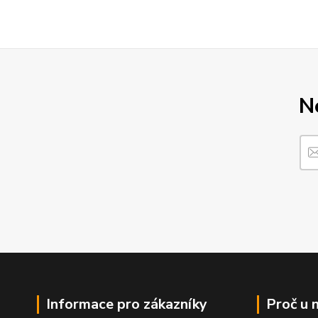
N
Informace pro zákazníky
Proč u 