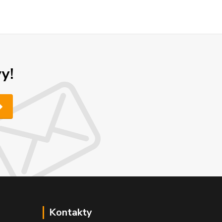
y!
Kontakty