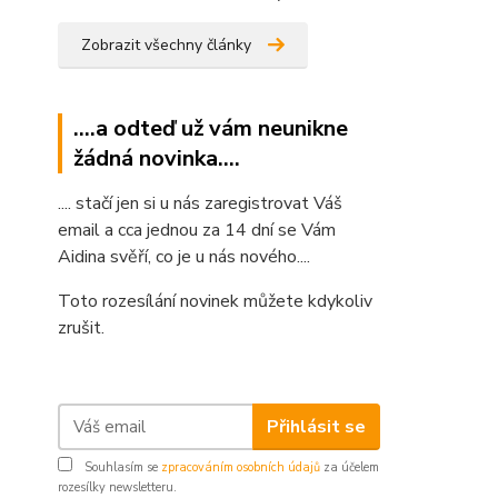
Zobrazit všechny články
....a odteď už vám neunikne
žádná novinka....
.... stačí jen si u nás zaregistrovat Váš
email a cca jednou za 14 dní se Vám
Aidina svěří, co je u nás nového....
Toto rozesílání novinek můžete kdykoliv
zrušit.
Přihlásit se
Souhlasím se
zpracováním osobních údajů
za účelem
rozesílky newsletteru.