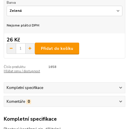
Barva
Nejsme plátci DPH
26 Kč
Přidat do košíku
Číslo produktu:
1658
Hlídat cenu / dostupnost
Kompletní specifikace
Komentáře
0
Kompletní specifikace