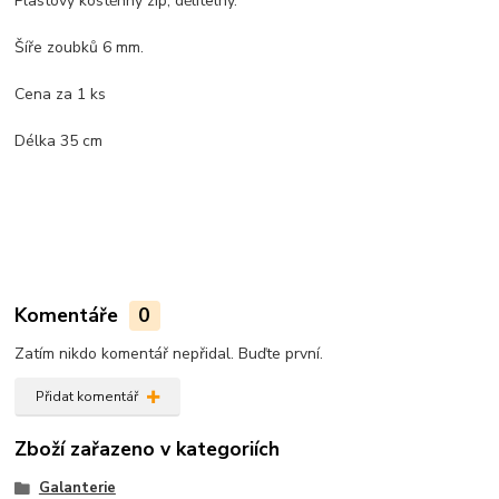
Plastový kostěnný zip, dělitelný.
Šíře zoubků 6 mm.
Cena za 1 ks
Délka 35 cm
Komentáře
0
Zatím nikdo komentář nepřidal. Buďte první.
Přidat komentář
Zboží zařazeno v kategoriích
Galanterie