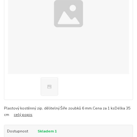
Plastový kostěnný zip, dělitelný.Šíře zoubků 6 mm.Cena za 1 ksDélka 35
cm
celý popis
Dostupnost
Skladem 1