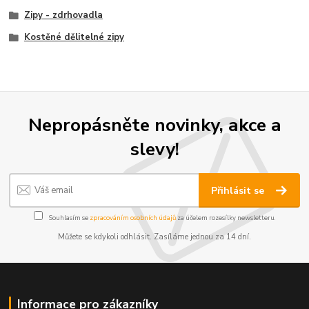
Zipy - zdrhovadla
Kostěné dělitelné zipy
Nepropásněte novinky, akce a
slevy!
Přihlásit se
Souhlasím se
zpracováním osobních údajů
za účelem rozesílky newsletteru.
Můžete se kdykoli odhlásit. Zasíláme jednou za 14 dní.
Informace pro zákazníky