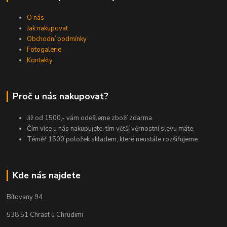
O nás
Jak nakupovat
Obchodní podmínky
Fotogalerie
Kontakty
Proč u nás nakupovat?
Již od 1500,- vám odešleme zboží zdarma.
Čím více u nás nakupujete, tím větší věrnostní slevu máte.
Téměř 1500 položek skladem, které neustále rozšiřujeme.
Kde nás najdete
Bítovany 94
538 51 Chrast u Chrudimi