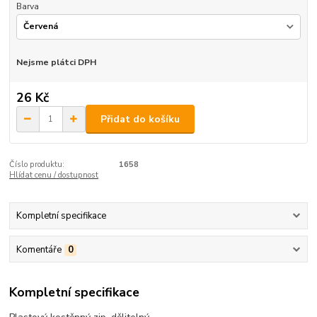
Barva
Nejsme plátci DPH
26 Kč
Přidat do košíku
Číslo produktu:
1658
Hlídat cenu / dostupnost
Kompletní specifikace
Komentáře
0
Kompletní specifikace