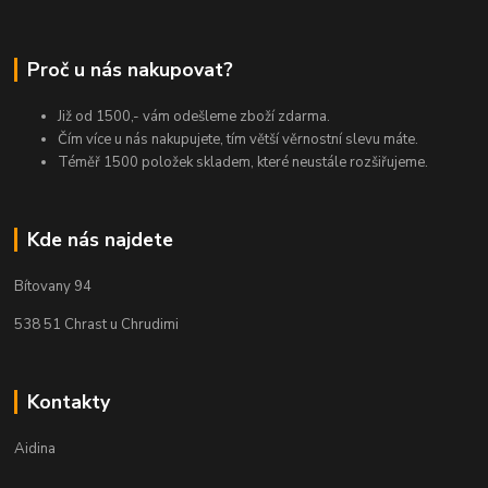
Proč u nás nakupovat?
Již od 1500,- vám odešleme zboží zdarma.
Čím více u nás nakupujete, tím větší věrnostní slevu máte.
Téměř 1500 položek skladem, které neustále rozšiřujeme.
Kde nás najdete
Bítovany 94
538 51 Chrast u Chrudimi
Kontakty
Aidina