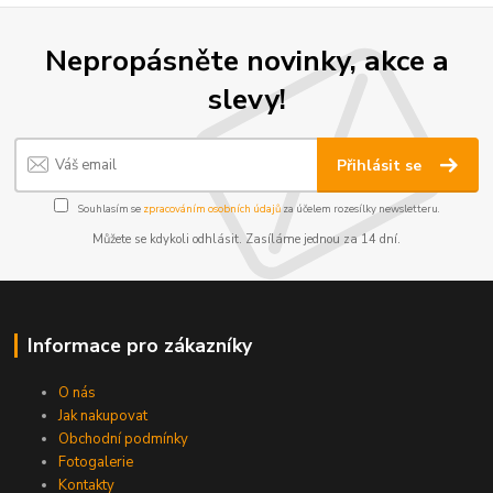
Nepropásněte novinky, akce a
slevy!
Přihlásit se
Souhlasím se
zpracováním osobních údajů
za účelem rozesílky newsletteru.
Můžete se kdykoli odhlásit. Zasíláme jednou za 14 dní.
Informace pro zákazníky
O nás
Jak nakupovat
Obchodní podmínky
Fotogalerie
Kontakty