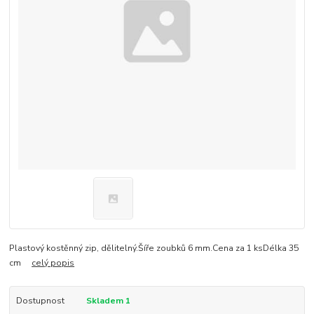
Plastový kostěnný zip, dělitelný.Šíře zoubků 6 mm.Cena za 1 ksDélka 35
cm
celý popis
Dostupnost
Skladem 1