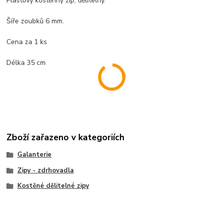
Plastový kostěnný zip, dělitelný.
Šíře zoubků 6 mm.
Cena za 1 ks
Délka 35 cm
Zboží zařazeno v kategoriích
Galanterie
Zipy - zdrhovadla
Kostěné dělitelné zipy