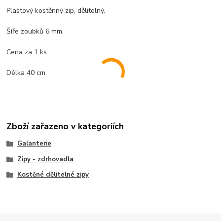
Plastový kostěnný zip, dělitelný.
Šíře zoubků 6 mm.
Cena za 1 ks
Délka 40 cm
Zboží zařazeno v kategoriích
Galanterie
Zipy - zdrhovadla
Kostěné dělitelné zipy