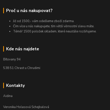
Proč u nás nakupovat?
Již od 1500,- vám odešleme zboží zdarma.
Čím více u nás nakupujete, tím větší věrnostní slevu máte.
Téměř 1500 položek skladem, které neustále rozšiřujeme.
Kde nás najdete
Bítovany 94
538 51 Chrast u Chrudimi
Kontakty
Aidina
Veronika Holasová Schejbalová