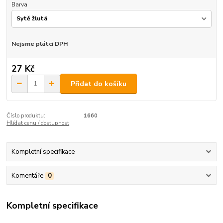
Barva
Nejsme plátci DPH
27 Kč
Přidat do košíku
Číslo produktu:
1660
Hlídat cenu / dostupnost
Kompletní specifikace
Komentáře
0
Kompletní specifikace