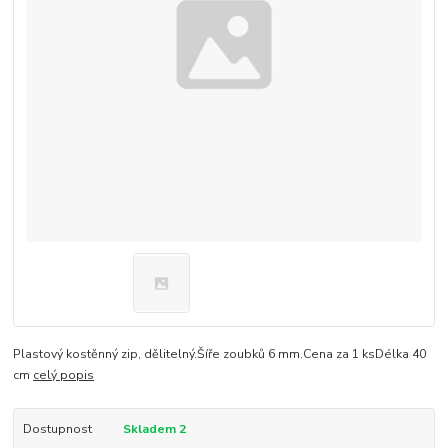
Plastový kostěnný zip, dělitelný.Šíře zoubků 6 mm.Cena za 1 ksDélka 40
cm
celý popis
Dostupnost
Skladem 2