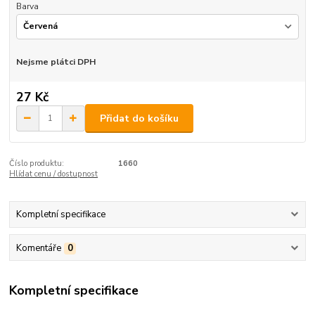
Barva
Nejsme plátci DPH
27 Kč
Přidat do košíku
Číslo produktu:
1660
Hlídat cenu / dostupnost
Kompletní specifikace
Komentáře
0
Kompletní specifikace