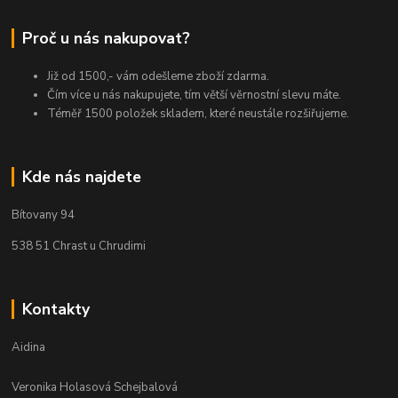
Proč u nás nakupovat?
Již od 1500,- vám odešleme zboží zdarma.
Čím více u nás nakupujete, tím větší věrnostní slevu máte.
Téměř 1500 položek skladem, které neustále rozšiřujeme.
Kde nás najdete
Bítovany 94
538 51 Chrast u Chrudimi
Kontakty
Aidina
Veronika Holasová Schejbalová