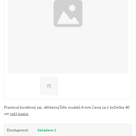
Plastový kostěnný zip, dělitelný.Šíře zoubků 6 mm.Cena za 1 ksDélka 40
cm
celý popis
Dostupnost
Skladem 1