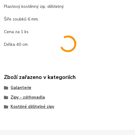
Plastový kostěnný zip, dělitelný.
Šíře zoubků 6 mm.
Cena za 1 ks
Délka 40 cm
Zboží zařazeno v kategoriích
Galanterie
Zipy - zdrhovadla
Kostěné dělitelné zipy