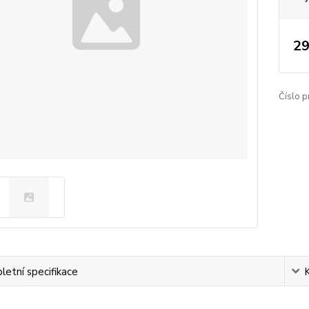
29
Číslo p
etní specifikace