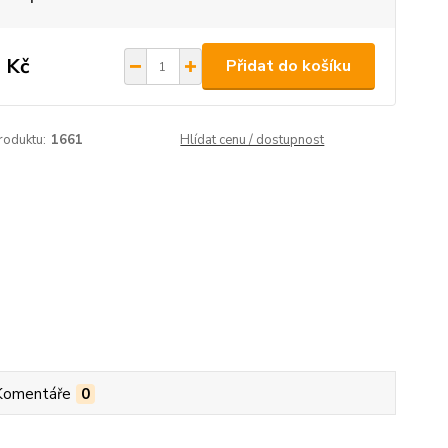
 Kč
Přidat do košíku
roduktu:
1661
Hlídat cenu / dostupnost
Komentáře
0