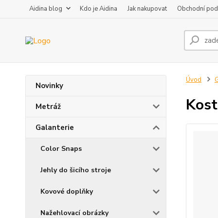
Aidina blog
Kdo je Aidina
Jak nakupovat
Obchodní pod
Úvod
G
Novinky
Kost
Metráž
Galanterie
Color Snaps
Jehly do šicího stroje
Kovové doplňky
Nažehlovací obrázky