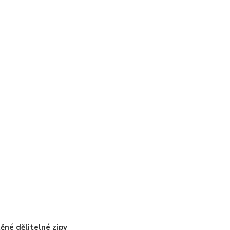
ěné dělitelné zipy