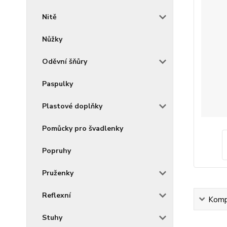
Nitě
Nůžky
Oděvní šňůry
Paspulky
Plastové doplňky
Pomůcky pro švadlenky
Popruhy
Pruženky
Reflexní
Kompl
Stuhy