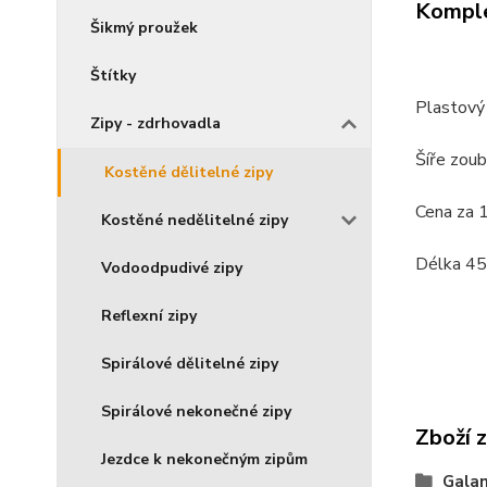
Komple
Šikmý proužek
Štítky
Plastový 
Zipy - zdrhovadla
Šíře zou
Kostěné dělitelné zipy
Cena za 1
Kostěné nedělitelné zipy
Délka 45
Vodoodpudivé zipy
Reflexní zipy
Spirálové dělitelné zipy
Spirálové nekonečné zipy
Zboží 
Jezdce k nekonečným zipům
Galan