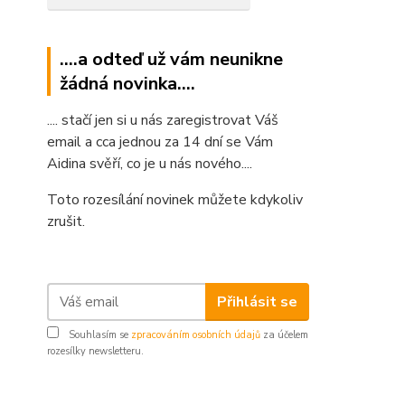
....a odteď už vám neunikne
žádná novinka....
.... stačí jen si u nás zaregistrovat Váš
email a cca jednou za 14 dní se Vám
Aidina svěří, co je u nás nového....
Toto rozesílání novinek můžete kdykoliv
zrušit.
Přihlásit se
Souhlasím se
zpracováním osobních údajů
za účelem
rozesílky newsletteru.