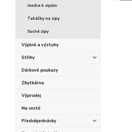
Jezdce k zipům
Taháčky na zipy
Suché zipy
Výplně a výztuhy
Střihy
Dárkové poukazy
Zbytkárna
Výprodej
Na cestě
Předobjednávky