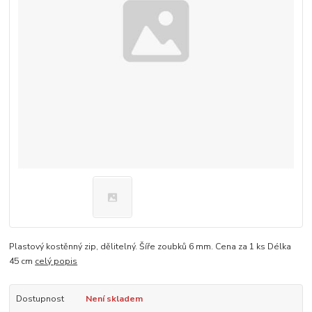
Plastový kostěnný zip, dělitelný. Šíře zoubků 6 mm. Cena za 1 ks Délka
45 cm
celý popis
Dostupnost
Není skladem