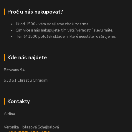
Proč u nás nakupovat?
Již od 1500,- vám odešleme zboží zdarma.
Čím více u nás nakupujete, tím větší věrnostní slevu máte.
Téměř 1500 položek skladem, které neustále rozšiřujeme.
Kde nás najdete
Bítovany 94
538 51 Chrast u Chrudimi
Kontakty
Aidina
Veronika Holasová Schejbalová