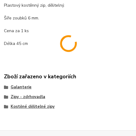
Plastový kostěnný zip, dělitelný.
Šíře zoubků 6 mm.
Cena za 1 ks
Délka 45 cm
Zboží zařazeno v kategoriích
Galanterie
Zipy - zdrhovadla
Kostěné dělitelné zipy