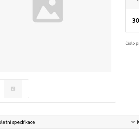
30
Číslo p
etní specifikace