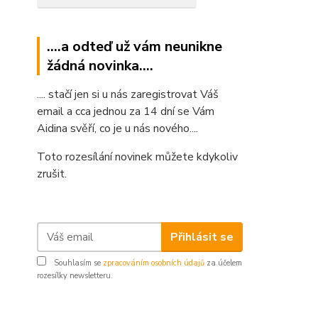
....a odteď už vám neunikne
žádná novinka....
.... stačí jen si u nás zaregistrovat Váš
email a cca jednou za 14 dní se Vám
Aidina svěří, co je u nás nového....
Toto rozesílání novinek můžete kdykoliv
zrušit.
Přihlásit se
Souhlasím se
zpracováním osobních údajů
za účelem
rozesílky newsletteru.