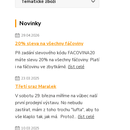
Tematické zboží
Novinky
29.04.2026
20% sleva na všechny fáčoviny
Při zadání slevového kódu FACOVINA20
máte slevu 20% na všechny fáčoviny. Platí
i na fáčovinu ve zbytkárně.
číst celé
23.03.2025
Třetí sraz Maralek
V sobotu 29. března míříme na vůbec naší
první prodejní výstavu. No nebudu
zastírat, mám z toho trochu "lufta", aby to
vše klaplo tak, jak má. Protož...
číst celé
10.03.2025