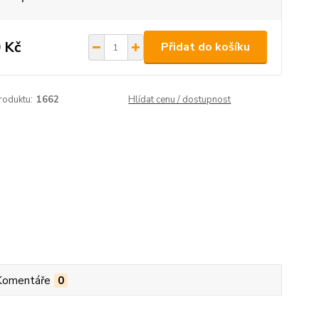
 Kč
Přidat do košíku
roduktu:
1662
Hlídat cenu / dostupnost
Komentáře
0