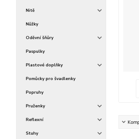
Nitě
Nůžky
Oděvní šňůry
Paspulky
Plastové doplňky
Pomůcky pro švadlenky
Popruhy
Pruženky
Reflexní
Kompl
Stuhy