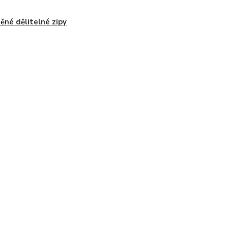
ěné dělitelné zipy