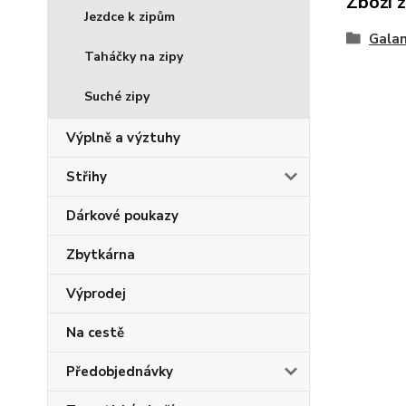
Zboží 
Jezdce k zipům
Galan
Taháčky na zipy
Suché zipy
Výplně a výztuhy
Střihy
Dárkové poukazy
Zbytkárna
Výprodej
Na cestě
Předobjednávky