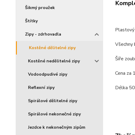
Komple
Šikmý proužek
Štítky
Plastový 
Zipy - zdrhovadla
Všechny 
Kostěné dělitelné zipy
Šíře zou
Kostěné nedělitelné zipy
Cena za 1
Vodoodpudivé zipy
Délka 50
Reflexní zipy
Spirálové dělitelné zipy
Spirálové nekonečné zipy
Jezdce k nekonečným zipům