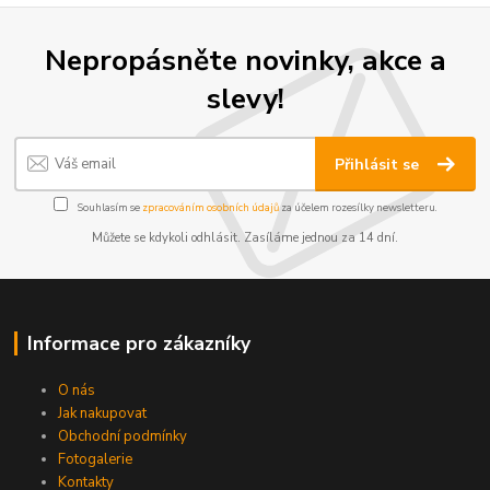
Nepropásněte novinky, akce a
slevy!
Přihlásit se
Souhlasím se
zpracováním osobních údajů
za účelem rozesílky newsletteru.
Můžete se kdykoli odhlásit. Zasíláme jednou za 14 dní.
Informace pro zákazníky
O nás
Jak nakupovat
Obchodní podmínky
Fotogalerie
Kontakty