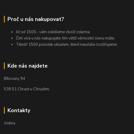
Proč u nás nakupovat?
Již od 1500,- vám odešleme zboží zdarma.
Čím více u nás nakupujete, tím větší věrnostní slevu máte.
Téměř 1500 položek skladem, které neustále rozšiřujeme.
Kde nás najdete
Bítovany 94
538 51 Chrast u Chrudimi
Kontakty
Aidina