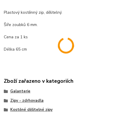
Plastový kostěnný zip, dělitelný.
Šíře zoubků 6 mm.
Cena za 1 ks
Délka 65 cm
Zboží zařazeno v kategoriích
Galanterie
Zipy - zdrhovadla
Kostěné dělitelné zipy