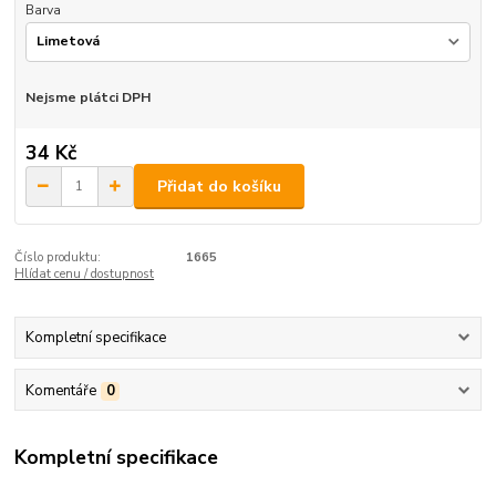
Barva
Nejsme plátci DPH
34 Kč
Přidat do košíku
Číslo produktu:
1665
Hlídat cenu / dostupnost
Kompletní specifikace
Komentáře
0
Kompletní specifikace