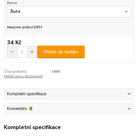
Barva
Nejsme plátci DPH
34 Kč
Přidat do košíku
Číslo produktu:
1665
Hlídat cenu / dostupnost
Kompletní specifikace
Komentáře
0
Kompletní specifikace