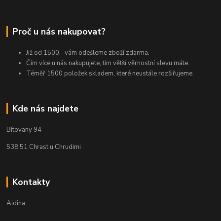
Proč u nás nakupovat?
Již od 1500,- vám odešleme zboží zdarma.
Čím více u nás nakupujete, tím větší věrnostní slevu máte.
Téměř 1500 položek skladem, které neustále rozšiřujeme.
Kde nás najdete
Bítovany 94
538 51 Chrast u Chrudimi
Kontakty
Aidina