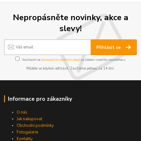
Nepropásněte novinky, akce a
slevy!
Přihlásit se
Souhlasím se
zpracováním osobních údajů
za účelem rozesílky newsletteru.
Můžete se kdykoli odhlásit. Zasíláme jednou za 14 dní.
Informace pro zákazníky
O nás
Jak nakupovat
Obchodní podmínky
Fotogalerie
Kontakty