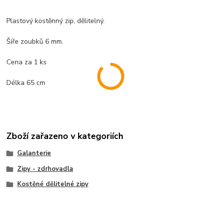
Plastový kostěnný zip, dělitelný.
Šíře zoubků 6 mm.
Cena za 1 ks
Délka 65 cm
Zboží zařazeno v kategoriích
Galanterie
Zipy - zdrhovadla
Kostěné dělitelné zipy