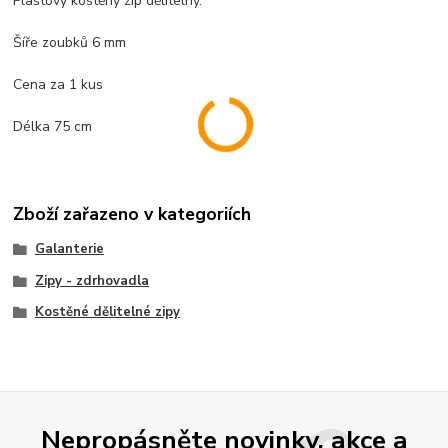
Plastový kostěný zip dělitelný.
Šíře zoubků 6 mm
Cena za 1 kus
Délka 75 cm
Zboží zařazeno v kategoriích
Galanterie
Zipy - zdrhovadla
Kostěné dělitelné zipy
Nepropásněte novinky, akce a