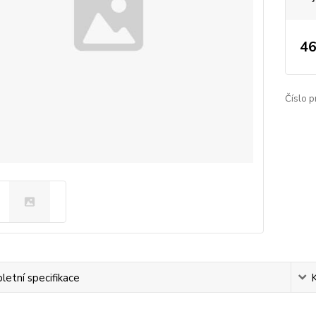
46
Číslo p
etní specifikace