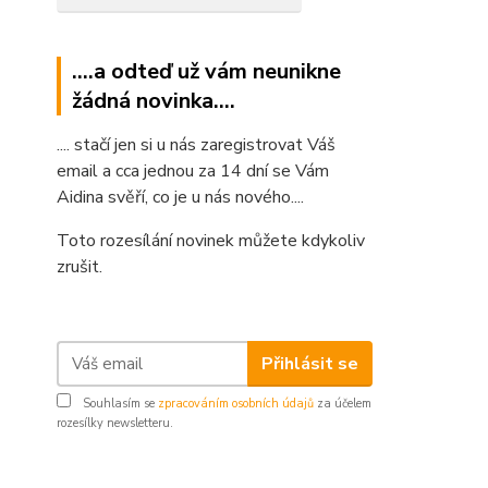
....a odteď už vám neunikne
žádná novinka....
.... stačí jen si u nás zaregistrovat Váš
email a cca jednou za 14 dní se Vám
Aidina svěří, co je u nás nového....
Toto rozesílání novinek můžete kdykoliv
zrušit.
Přihlásit se
Souhlasím se
zpracováním osobních údajů
za účelem
rozesílky newsletteru.