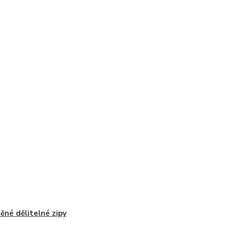
ěné dělitelné zipy