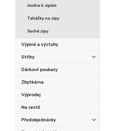
Jezdce k zipům
Taháčky na zipy
Suché zipy
Výplně a výztuhy
Střihy
Dárkové poukazy
Zbytkárna
Výprodej
Na cestě
Předobjednávky