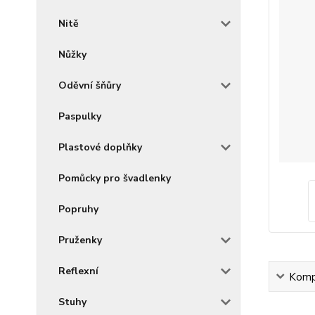
Nitě
Nůžky
Oděvní šňůry
Paspulky
Plastové doplňky
Pomůcky pro švadlenky
Popruhy
Pruženky
Reflexní
Kompl
Stuhy