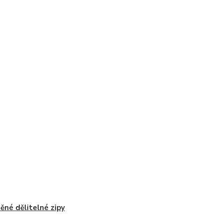
ěné dělitelné zipy