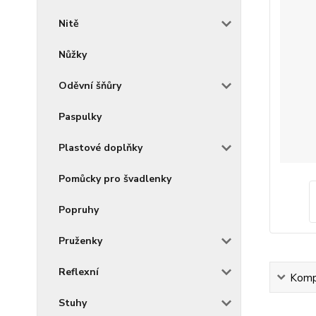
Nitě
Nůžky
Oděvní šňůry
Paspulky
Plastové doplňky
Pomůcky pro švadlenky
Popruhy
Pruženky
Reflexní
Kompl
Stuhy