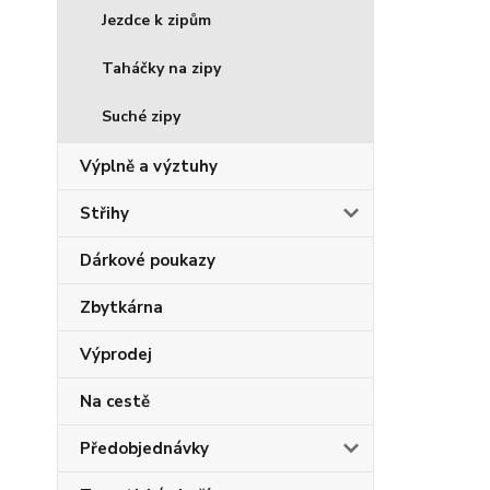
Jezdce k zipům
Taháčky na zipy
Suché zipy
Výplně a výztuhy
Střihy
Dárkové poukazy
Zbytkárna
Výprodej
Na cestě
Předobjednávky