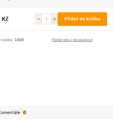
 Kč
Přidat do košíku
roduktu:
1668
Hlídat cenu / dostupnost
Komentáře
0