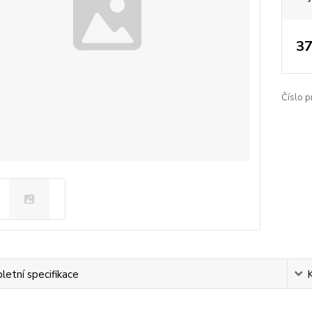
37
Číslo p
etní specifikace