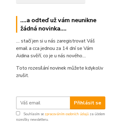
....a odteď už vám neunikne
žádná novinka....
.... stačí jen si u nás zaregistrovat Váš
email a cca jednou za 14 dní se Vám
Aidina svěří, co je u nás nového....
Toto rozesílání novinek můžete kdykoliv
zrušit.
Přihlásit se
Souhlasím se
zpracováním osobních údajů
za účelem
rozesílky newsletteru.