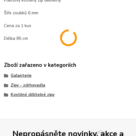
Plastový kostěný zip dělitelný.
Šíře zoubků 6 mm
Cena za 1 kus
Délka 85 cm
Zboží zařazeno v kategoriích
Galanterie
Zipy - zdrhovadla
Kostěné dělitelné zipy
Nepropásněte novinky, akce a