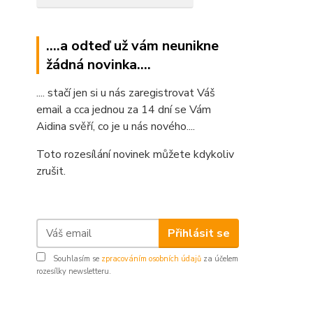
....a odteď už vám neunikne
žádná novinka....
.... stačí jen si u nás zaregistrovat Váš
email a cca jednou za 14 dní se Vám
Aidina svěří, co je u nás nového....
Toto rozesílání novinek můžete kdykoliv
zrušit.
Přihlásit se
Souhlasím se
zpracováním osobních údajů
za účelem
rozesílky newsletteru.