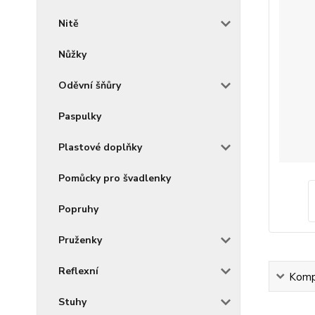
Nitě
Nůžky
Oděvní šňůry
Paspulky
Plastové doplňky
Pomůcky pro švadlenky
Popruhy
Pruženky
Reflexní
Kompl
Stuhy