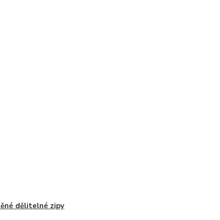
ěné dělitelné zipy