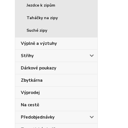
Jezdce k zipům
Taháčky na zipy
Suché zipy
Výplně a výztuhy
Střihy
Dárkové poukazy
Zbytkárna
Výprodej
Na cestě
Předobjednávky