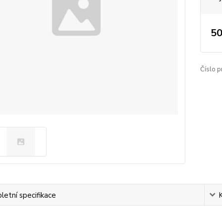
50
Číslo p
etní specifikace