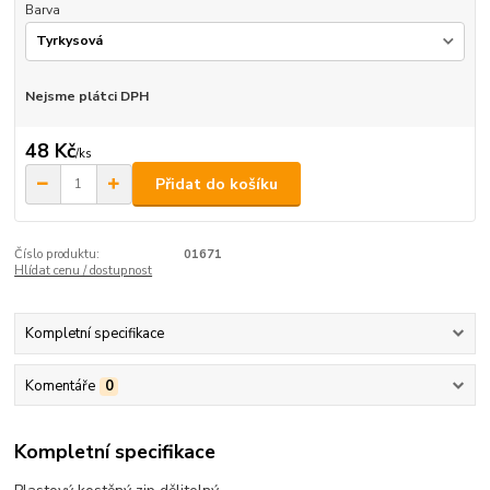
Barva
Nejsme plátci DPH
48 Kč
/
ks
Přidat do košíku
Číslo produktu:
01671
Hlídat cenu / dostupnost
Kompletní specifikace
Komentáře
0
Kompletní specifikace