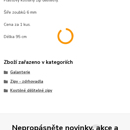
Plastový kostěný zip dělitelný.
Šíře zoubků 6 mm
Cena za 1 kus.
Délka 95 cm
Zboží zařazeno v kategoriích
Galanterie
Zipy - zdrhovadla
Kostěné dělitelné zipy
Nepropásněte novinky, akce a