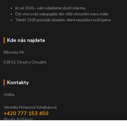
Již od 1500,- vám odešleme zboží zdarma.
Čím více u nás nakupujete, tím větší věrnostní slevu máte.
Téměř 1500 položek skladem, které neustále rozšiřujeme.
Kde nás najdete
Bítovany 94
538 51 Chrast u Chrudimi
Kontakty
Aidina
Veronika Holasová Schejbalová
+420 777 153 450
(Po-Pá, 8-16 hod.)