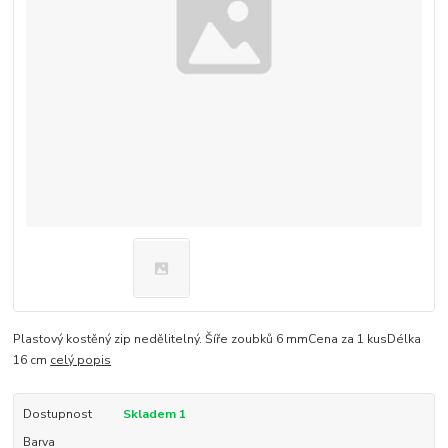
Plastový kostěný zip nedělitelný. Šíře zoubků 6 mmCena za 1 kusDélka
16 cm
celý popis
Dostupnost
Skladem 1
Barva