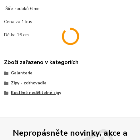
Šíře zoubků 6 mm
Cena za 1 kus
Délka 16 cm
Zboží zařazeno v kategoriích
Galanterie
Zipy - zdrhovadla
Kostěné nedělitelné zipy
Nepropásněte novinky, akce a