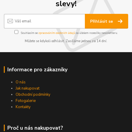
slevy!
Přihlásit se
Souhlasím se
zpracováním osobních údajů
za účelem rozesílky newsletteru.
Můžete se kdykoli odhlásit. Zasíláme jednou za 14 dní.
Informace pro zákazníky
O nás
Jak nakupovat
Obchodní podmínky
Fotogalerie
Kontakty
Proč u nás nakupovat?