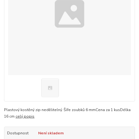
Plastový kostěný zip nedělitelný. Šíře zoubků 6 mmCena za 1 kusDélka
16 cm
celý popis
Dostupnost
Není skladem