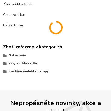
Šíře zoubků 6 mm
Cena za 1 kus
Délka 16 cm
Zboží zařazeno v kategoriích
Galanterie
Zipy - zdrhovadla
Kostěné nedělitelné zipy
Nepropásněte novinky, akce a