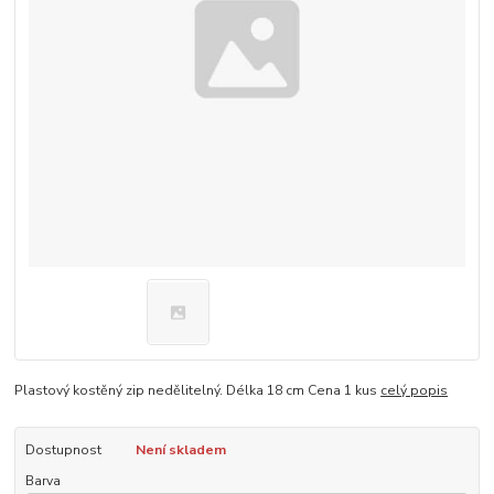
Plastový kostěný zip nedělitelný. Délka 18 cm Cena 1 kus
celý popis
Dostupnost
Není skladem
Barva