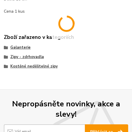
Cena 1 kus
Zboží zařazeno v kategoriích
Galanterie
Zipy - zdrhovadla
Kostěné nedělitelné zipy
Nepropásněte novinky, akce a
slevy!
Přihlásit se