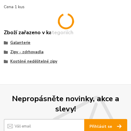
Cena 1 kus
Zboží zařazeno v kategoriích
Galanterie
Zipy - zdrhovadla
Kostěné nedělitelné zipy
Nepropásněte novinky, akce a
slevy!
Přihlásit se