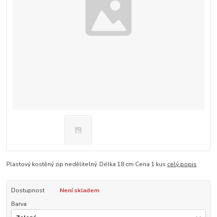
Plastový kostěný zip nedělitelný. Délka 18 cm Cena 1 kus
celý popis
Dostupnost
Není skladem
Barva