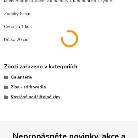
Momentálně skladem žádná barva. K dodání do 1 týdne.
Zoubky 6 mm
Cena za 1 kus
Délka 20 cm
Zboží zařazeno v kategoriích
Galanterie
Zipy - zdrhovadla
Kostěné nedělitelné zipy
Nepropásněte novinky, akce a