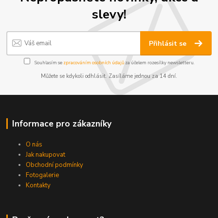
slevy!
Přihlásit se
Souhlasím se
zpracováním osobních údajů
za účelem rozesílky newsletteru.
Můžete se kdykoli odhlásit. Zasíláme jednou za 14 dní.
Informace pro zákazníky
O nás
Jak nakupovat
Obchodní podmínky
Fotogalerie
Kontakty