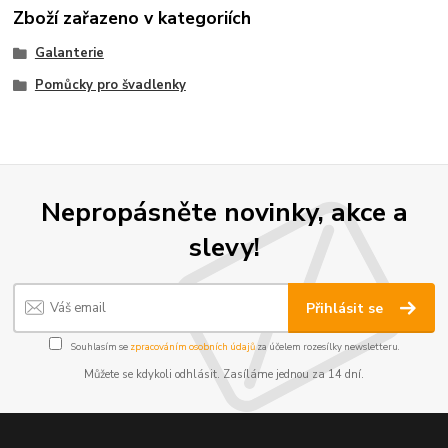
Zboží zařazeno v kategoriích
Galanterie
Pomůcky pro švadlenky
Nepropásněte novinky, akce a
slevy!
Přihlásit se
Souhlasím se
zpracováním osobních údajů
za účelem rozesílky newsletteru.
Můžete se kdykoli odhlásit. Zasíláme jednou za 14 dní.