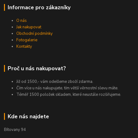
Informace pro zákazníky
O nás
Jak nakupovat
Obchodní podmínky
Fotogalerie
Kontakty
Proč u nás nakupovat?
Již od 1500,- vám odešleme zboží zdarma.
Čím více u nás nakupujete, tím větší věrnostní slevu máte.
Téměř 1500 položek skladem, které neustále rozšiřujeme.
Kde nás najdete
Bítovany 94