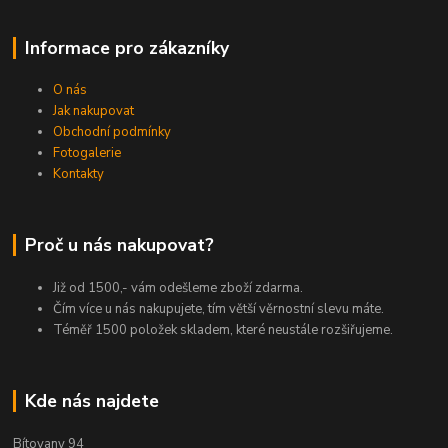
Informace pro zákazníky
O nás
Jak nakupovat
Obchodní podmínky
Fotogalerie
Kontakty
Proč u nás nakupovat?
Již od 1500,- vám odešleme zboží zdarma.
Čím více u nás nakupujete, tím větší věrnostní slevu máte.
Téměř 1500 položek skladem, které neustále rozšiřujeme.
Kde nás najdete
Bítovany 94