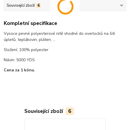
Související zboží
6
Kompletní specifikace
Vysoce pevné polyesterové nitě vhodné do overlocků na šití
úpletů, teplákovin, pláten, ...
Složení: 100% polyester
Návin: 5000 YDS
Cena za 1 kónu.
Související zboží
6