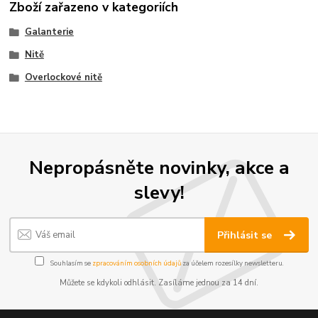
Zboží zařazeno v kategoriích
Galanterie
Nitě
Overlockové nitě
Nepropásněte novinky, akce a
slevy!
Přihlásit se
Souhlasím se
zpracováním osobních údajů
za účelem rozesílky newsletteru.
Můžete se kdykoli odhlásit. Zasíláme jednou za 14 dní.