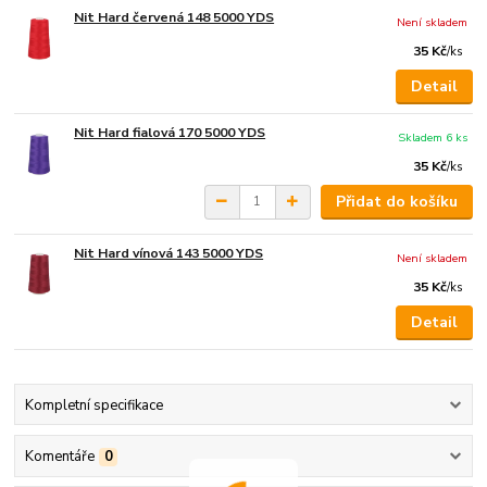
Nit Hard červená 148 5000 YDS
Není skladem
35 Kč
/
ks
Detail
Nit Hard fialová 170 5000 YDS
Skladem 6 ks
35 Kč
/
ks
Přidat do košíku
Nit Hard vínová 143 5000 YDS
Není skladem
35 Kč
/
ks
Detail
Kompletní specifikace
Komentáře
0