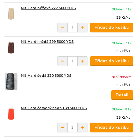
Nit Hard béžová 277 5000 YDS
Skladem 4 ks
35 Kč
/
ks
Přidat do košíku
Nit Hard hnědá 299 5000 YDS
Skladem 4 ks
35 Kč
/
ks
Přidat do košíku
Nit Hard šedá 320 5000 YDS
Není skladem
35 Kč
/
ks
Detail
Nit Hard červený neon 139 5000 YDS
Skladem 8 ks
35 Kč
/
ks
Přidat do košíku