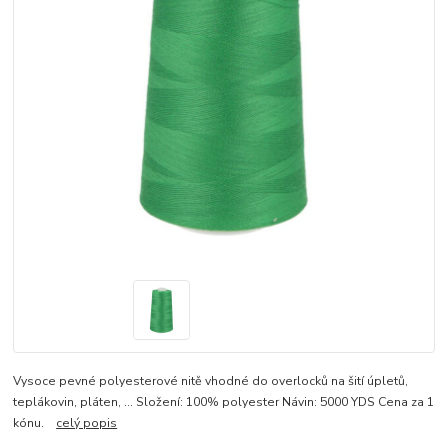
Vysoce pevné polyesterové nitě vhodné do overlocků na šití úpletů,
teplákovin, pláten, ... Složení: 100% polyester Návin: 5000 YDS Cena za 1
kónu.
celý popis