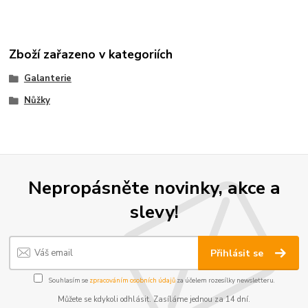
Zboží zařazeno v kategoriích
Galanterie
Nůžky
Nepropásněte novinky, akce a
slevy!
Přihlásit se
Souhlasím se
zpracováním osobních údajů
za účelem rozesílky newsletteru.
Můžete se kdykoli odhlásit. Zasíláme jednou za 14 dní.