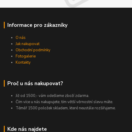
Informace pro zákazníky
O nás
Jak nakupovat
Obchodní podmínky
Fotogalerie
Kontakty
Proč u nás nakupovat?
Již od 1500,- vám odešleme zboží zdarma.
Čím více u nás nakupujete, tím větší věrnostní slevu máte.
Téměř 1500 položek skladem, které neustále rozšiřujeme.
Kde nás najdete