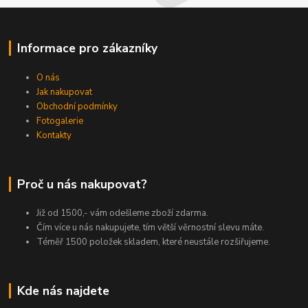
Informace pro zákazníky
O nás
Jak nakupovat
Obchodní podmínky
Fotogalerie
Kontakty
Proč u nás nakupovat?
Již od 1500,- vám odešleme zboží zdarma.
Čím více u nás nakupujete, tím větší věrnostní slevu máte.
Téměř 1500 položek skladem, které neustále rozšiřujeme.
Kde nás najdete