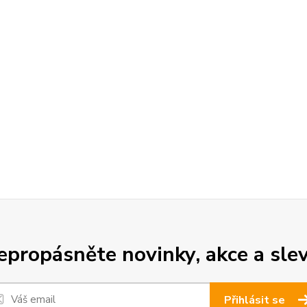
epropásněte novinky, akce a slev
Přihlásit se