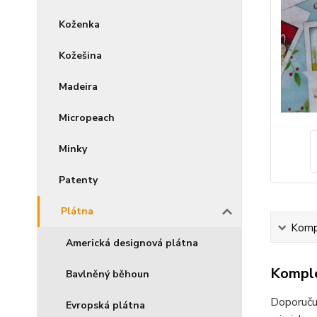
Koženka
Kožešina
Madeira
Micropeach
Minky
Patenty
Plátna
Kompl
Americká designová plátna
Komple
Bavlněný běhoun
Doporučuj
Evropská plátna