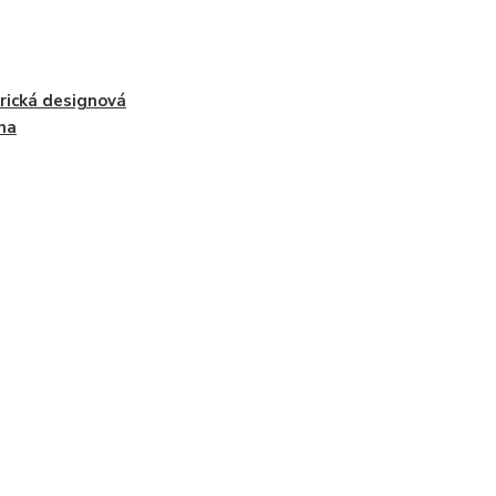
ická designová
na