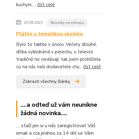
kuchyni.....
číst celé
20.09.2023
Novinky na eshopu
Plátno s tematikou vesmíru
Bylo to takhle v únoru. Večery dlouhé,
dítka vyklidněná v pelechu, v televizi
tradičně nic nedávají, tak jsem prohlížela
co na nás naši dodavatele chy...
číst celé
Zobrazit všechny články
....a odteď už vám neunikne
žádná novinka....
.... stačí jen si u nás zaregistrovat Váš
email a cca jednou za 14 dní se Vám