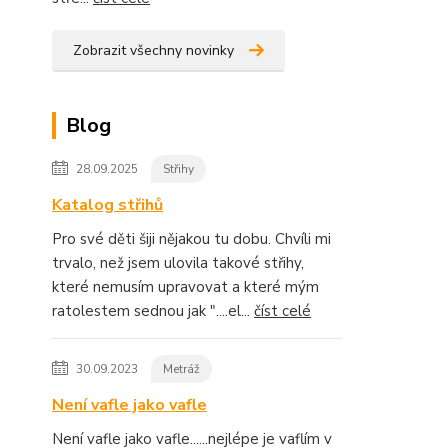
Zobrazit všechny novinky
Blog
28.09.2025
Střihy
Katalog střihů
Pro své děti šiji nějakou tu dobu. Chvíli mi
trvalo, než jsem ulovila takové střihy,
které nemusím upravovat a které mým
ratolestem sednou jak "....el...
číst celé
30.09.2023
Metráž
Není vafle jako vafle
Není vafle jako vafle......nejlépe je vaflím v