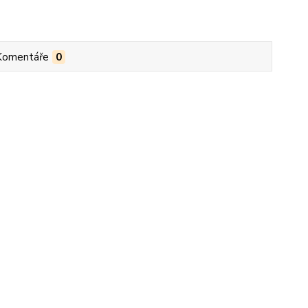
Komentáře
0