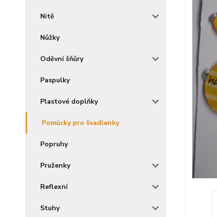
Nitě
Nůžky
Oděvní šňůry
Paspulky
Plastové doplňky
Pomůcky pro švadlenky
Popruhy
Pruženky
Reflexní
Stuhy