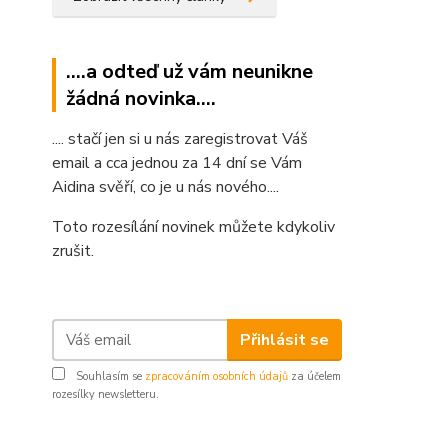
....a odteď už vám neunikne
žádná novinka....
.... stačí jen si u nás zaregistrovat Váš
email a cca jednou za 14 dní se Vám
Aidina svěří, co je u nás nového....
Toto rozesílání novinek můžete kdykoliv
zrušit.
Přihlásit se
Souhlasím se
zpracováním osobních údajů
za účelem
rozesílky newsletteru.