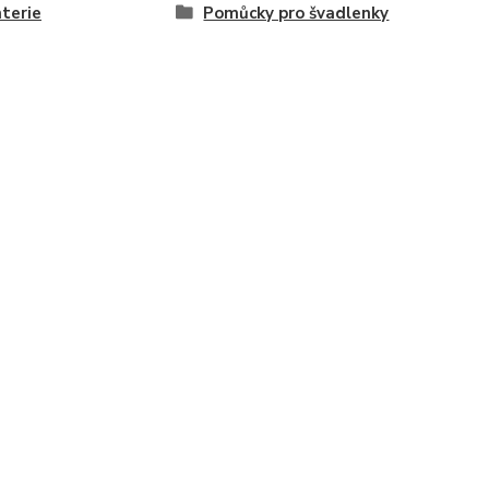
terie
Pomůcky pro švadlenky