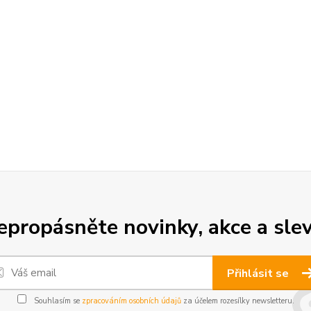
epropásněte novinky, akce a slev
Přihlásit se
Souhlasím se
zpracováním osobních údajů
za účelem rozesílky newsletteru.