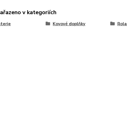
zařazeno v kategoriích
terie
Kovové doplňky
Rola