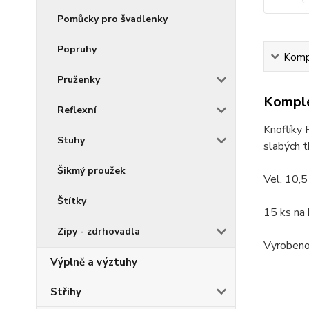
Pomůcky pro švadlenky
Popruhy
Kompl
Pruženky
Komple
Reflexní
Knoflíky
Stuhy
slabých t
Šikmý proužek
Vel. 10,
Štítky
15 ks na 
Zipy - zdrhovadla
Vyrobeno
Výplně a výztuhy
Střihy