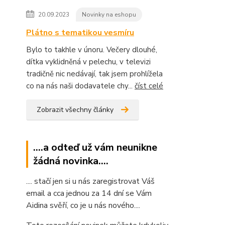
20.09.2023
Novinky na eshopu
Plátno s tematikou vesmíru
Bylo to takhle v únoru. Večery dlouhé,
dítka vyklidněná v pelechu, v televizi
tradičně nic nedávají, tak jsem prohlížela
co na nás naši dodavatele chy...
číst celé
Zobrazit všechny články
....a odteď už vám neunikne
žádná novinka....
.... stačí jen si u nás zaregistrovat Váš
email a cca jednou za 14 dní se Vám
Aidina svěří, co je u nás nového....