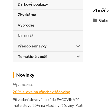
Dárkové poukazy
Zboží 
Zbytkárna
Galan
Výprodej
Na cestě
Předobjednávky
Tematické zboží
Novinky
29.04.2026
20% sleva na všechny fáčoviny
Při zadání slevového kódu FACOVINA20
máte slevu 20% na všechny fáčoviny. Platí