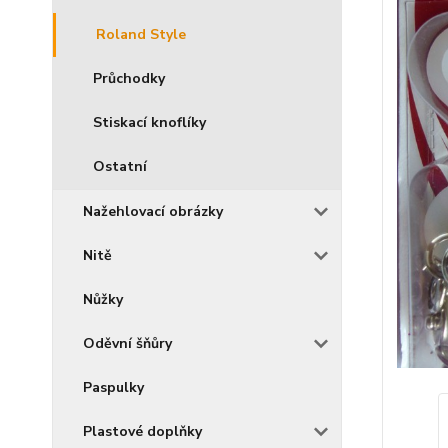
Roland Style
Průchodky
Stiskací knoflíky
Ostatní
Nažehlovací obrázky
Nitě
Nůžky
Oděvní šňůry
Paspulky
Plastové doplňky