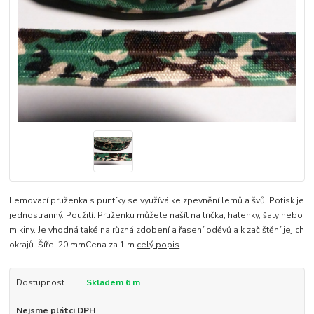
Lemovací pruženka s puntíky se využívá ke zpevnění lemů a švů. Potisk je
jednostranný. Použití: Pruženku můžete našít na trička, halenky, šaty nebo
mikiny. Je vhodná také na různá zdobení a řasení oděvů a k začištění jejich
okrajů. Šíře: 20 mmCena za 1 m
celý popis
Dostupnost
Skladem 6 m
Nejsme plátci DPH