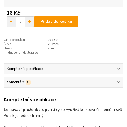
16 Kč
/
m
Přidat do košíku
Číslo produktu:
07489
Šířka:
20 mm
Barva:
vzor
Hlídat cenu / dostupnost
Kompletní specifikace
Komentáře
0
Kompletní specifikace
Lemovací pruženka s puntíky
se využívá ke zpevnění lemů a švů.
Potisk je jednostranný.