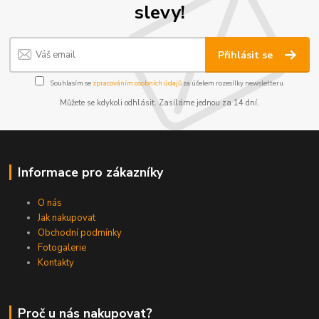
slevy!
Přihlásit se
Souhlasím se
zpracováním osobních údajů
za účelem rozesílky newsletteru.
Můžete se kdykoli odhlásit. Zasíláme jednou za 14 dní.
Informace pro zákazníky
O nás
Jak nakupovat
Obchodní podmínky
Fotogalerie
Kontakty
Proč u nás nakupovat?