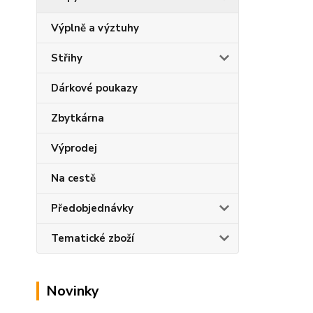
Výplně a výztuhy
Střihy
Dárkové poukazy
Zbytkárna
Výprodej
Na cestě
Předobjednávky
Tematické zboží
Novinky