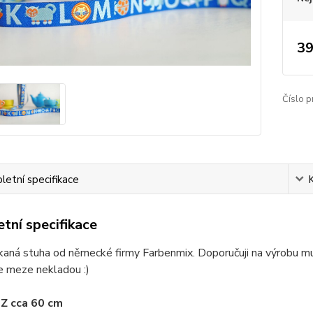
39
Číslo p
etní specifikace
tní specifikace
tkaná stuha od německé firmy Farbenmix. Doporučuji na výrobu muc
se meze nekladou :)
Z cca 60 cm