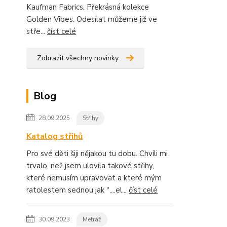
Kaufman Fabrics. Překrásná kolekce
Golden Vibes. Odesílat můžeme již ve
stře...
číst celé
Zobrazit všechny novinky
Blog
28.09.2025
Střihy
Katalog střihů
Pro své děti šiji nějakou tu dobu. Chvíli mi
trvalo, než jsem ulovila takové střihy,
které nemusím upravovat a které mým
ratolestem sednou jak "....el...
číst celé
30.09.2023
Metráž