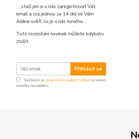
.... stačí jen si u nás zaregistrovat Váš
email a cca jednou za 14 dní se Vám
Aidina svěří, co je u nás nového....
Toto rozesílání novinek můžete kdykoliv
zrušit.
Přihlásit se
Souhlasím se
zpracováním osobních údajů
za účelem
rozesílky newsletteru.
N