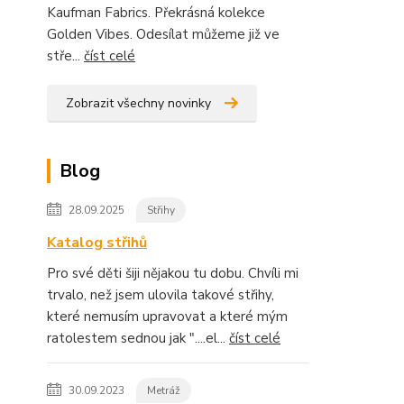
Kaufman Fabrics. Překrásná kolekce
Golden Vibes. Odesílat můžeme již ve
stře...
číst celé
Zobrazit všechny novinky
Blog
28.09.2025
Střihy
Katalog střihů
Pro své děti šiji nějakou tu dobu. Chvíli mi
trvalo, než jsem ulovila takové střihy,
které nemusím upravovat a které mým
ratolestem sednou jak "....el...
číst celé
30.09.2023
Metráž