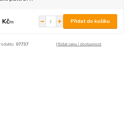
 Kč
Přidat do košíku
/
m
roduktu:
07737
Hlídat cenu / dostupnost