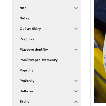
Nitě
Nůžky
Oděvní šňůry
Paspulky
Plastové doplňky
Pomůcky pro švadlenky
Popruhy
Pruženky
Reflexní
Stuhy