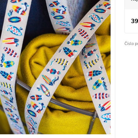
39
Číslo p