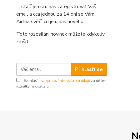
.... stačí jen si u nás zaregistrovat Váš
email a cca jednou za 14 dní se Vám
Aidina svěří, co je u nás nového....
Toto rozesílání novinek můžete kdykoliv
zrušit.
Přihlásit se
Souhlasím se
zpracováním osobních údajů
za účelem
rozesílky newsletteru.
N