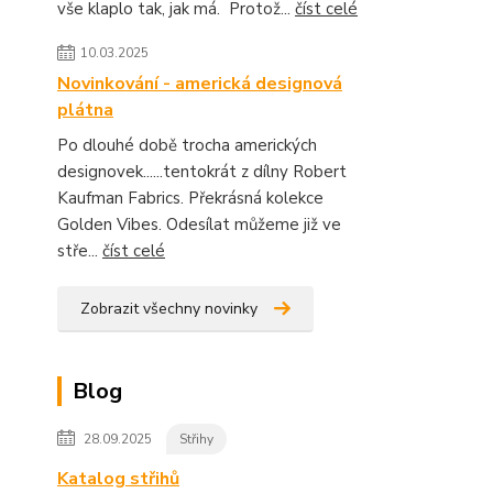
vše klaplo tak, jak má. Protož...
číst celé
10.03.2025
Novinkování - americká designová
plátna
Po dlouhé době trocha amerických
designovek......tentokrát z dílny Robert
Kaufman Fabrics. Překrásná kolekce
Golden Vibes. Odesílat můžeme již ve
stře...
číst celé
Zobrazit všechny novinky
Blog
28.09.2025
Střihy
Katalog střihů