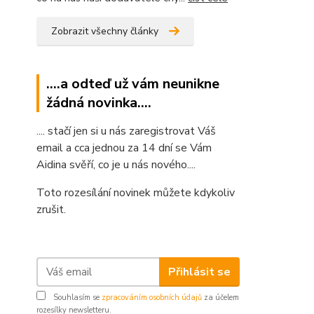
Zobrazit všechny články
....a odteď už vám neunikne
žádná novinka....
.... stačí jen si u nás zaregistrovat Váš
email a cca jednou za 14 dní se Vám
Aidina svěří, co je u nás nového....
Toto rozesílání novinek můžete kdykoliv
zrušit.
Přihlásit se
Souhlasím se
zpracováním osobních údajů
za účelem
rozesílky newsletteru.