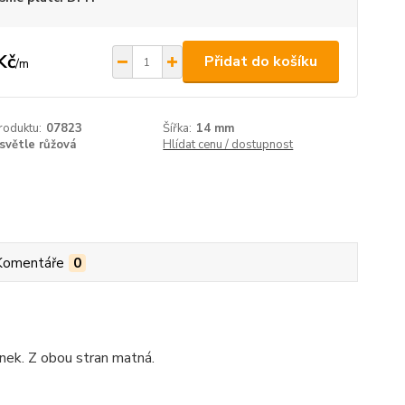
Kč
Přidat do košíku
/
m
roduktu:
07823
Šířka:
14 mm
světle růžová
Hlídat cenu / dostupnost
Komentáře
0
nek. Z obou stran matná.