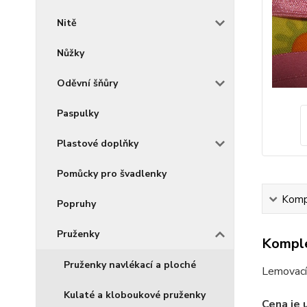
Nitě
Nůžky
Oděvní šňůry
Paspulky
Plastové doplňky
Pomůcky pro švadlenky
Kompl
Popruhy
Pruženky
Komple
Pruženky navlékací a ploché
Lemovací 
Kulaté a kloboukové pruženky
Cena je 