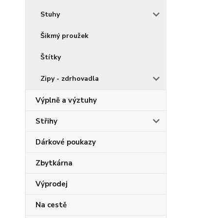
Stuhy
Šikmý proužek
Štítky
Zipy - zdrhovadla
Výplně a výztuhy
Střihy
Dárkové poukazy
Zbytkárna
Výprodej
Na cestě