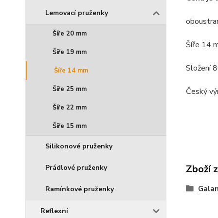
Lemovací pruženky
oboustra
Šíře 20 mm
Šíře 14 
Šíře 19 mm
Složení 
Šíře 14 mm
Šíře 25 mm
Český vý
Šíře 22 mm
Šíře 15 mm
Silikonové pruženky
Zboží 
Prádlové pruženky
Galan
Ramínkové pruženky
Reflexní