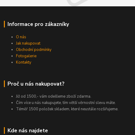
Informace pro zákazníky
O nás
Jak nakupovat
Obchodní podmínky
Fotogalerie
Kontakty
Proč u nás nakupovat?
Již od 1500,- vám odešleme zboží zdarma.
Čím více u nás nakupujete, tím větší věrnostní slevu máte.
Téměř 1500 položek skladem, které neustále rozšiřujeme.
Kde nás najdete