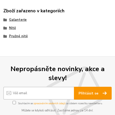
Zboží zařazeno v kategoriích
Galanterie
Nitě
Pružné nitě
Nepropásněte novinky, akce a
slevy!
Přihlásit se
Souhlasím se
zpracováním osobních údajů
za účelem rozesílky newsletteru.
Můžete se kdykoli odhlásit. Zasíláme jednou za 14 dní.