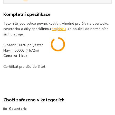
Kompletní specifikace
Tyto nitě jsou velice pevné, kvalitní, vhodné pro šití na overlocku,
coverocku a díky speciálnímu
stojánku
lze použít i do normálního
šicího stroje .
Složení: 100% polyester
Návin: 5000y (4572m)
Cena za 1 kus
Certifikát pro děti do 3 let
Zboží zařazeno v kategoriích
Galanterie