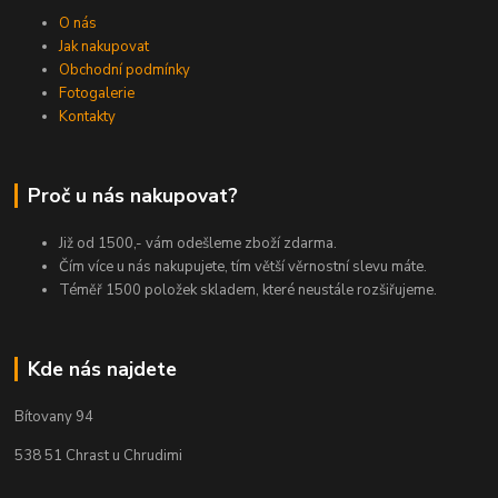
O nás
Jak nakupovat
Obchodní podmínky
Fotogalerie
Kontakty
Proč u nás nakupovat?
Již od 1500,- vám odešleme zboží zdarma.
Čím více u nás nakupujete, tím větší věrnostní slevu máte.
Téměř 1500 položek skladem, které neustále rozšiřujeme.
Kde nás najdete
Bítovany 94
538 51 Chrast u Chrudimi