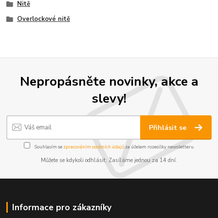
Nitě
Overlockové nitě
Nepropásněte novinky, akce a
slevy!
Přihlásit se
Souhlasím se
zpracováním osobních údajů
za účelem rozesílky newsletteru.
Můžete se kdykoli odhlásit. Zasíláme jednou za 14 dní.
Informace pro zákazníky