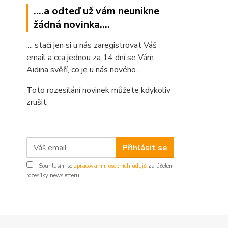
....a odteď už vám neunikne
žádná novinka....
.... stačí jen si u nás zaregistrovat Váš
email a cca jednou za 14 dní se Vám
Aidina svěří, co je u nás nového....
Toto rozesílání novinek můžete kdykoliv
zrušit.
Přihlásit se
Souhlasím se
zpracováním osobních údajů
za účelem
rozesílky newsletteru.