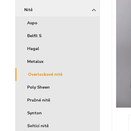
Nitě
Aspo
Belfil S
Hagal
Metalux
Overlockové nitě
Poly Sheen
Pružné nitě
Synton
Svítící nitě