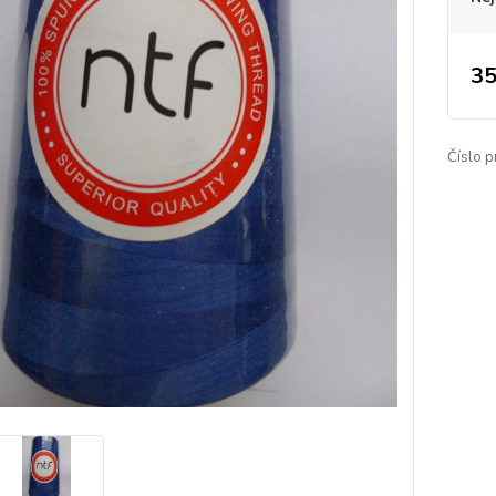
35
Číslo p