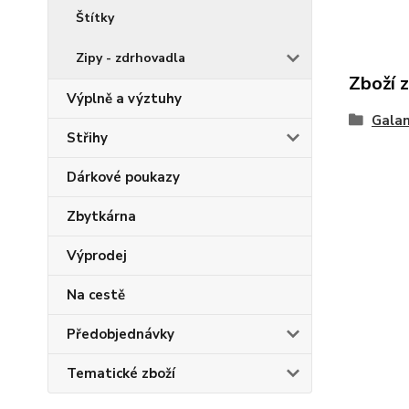
Štítky
Zipy - zdrhovadla
Zboží 
Výplně a výztuhy
Galan
Střihy
Dárkové poukazy
Zbytkárna
Výprodej
Na cestě
Předobjednávky
Tematické zboží