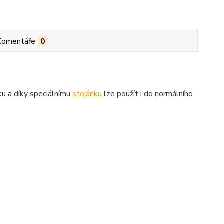
Komentáře
0
cku a díky speciálnímu
stojánku
lze použít i do normálního