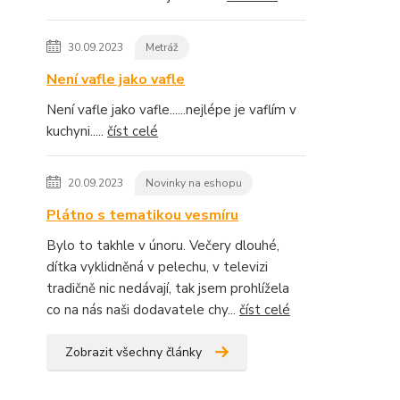
30.09.2023
Metráž
Není vafle jako vafle
Není vafle jako vafle......nejlépe je vaflím v
kuchyni.....
číst celé
20.09.2023
Novinky na eshopu
Plátno s tematikou vesmíru
Bylo to takhle v únoru. Večery dlouhé,
dítka vyklidněná v pelechu, v televizi
tradičně nic nedávají, tak jsem prohlížela
co na nás naši dodavatele chy...
číst celé
Zobrazit všechny články